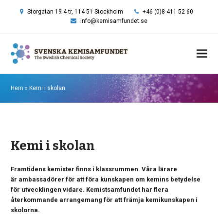
Storgatan 19 4 tr, 114 51 Stockholm
+46 (0)8-411 52 60
info@kemisamfundet.se
Hem
»
Kemi i skolan
Kemi i skolan
Framtidens kemister finns i klassrummen. Våra lärare
är ambassadörer för att föra kunskapen om kemins betydelse
för utvecklingen vidare. Kemistsamfundet har flera
återkommande arrangemang för att främja kemikunskapen i
skolorna.