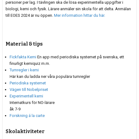
personer per lag. I tävlingen ska de lösa experimentella uppgifter i
biologi, kemi och fysik. Lärare anmäler sin skola för att delta. Anmälan
till EOES 2024 är nu öppen.
Mer information hittar du här.
Material & tips
Fickfakta Kemi
En app med periodiska systemet på svenska, ett
finurligt kemiquiz m.m.
Tumregler i kemi
Här kan du ladda ner våra populära tumregler
Periodiska systemet
Vägen till Nobelpriset
Experimentell kemi
Internatkurs för NO-lärare
åk 7-9
Forskning á la carte
Skolaktiviteter