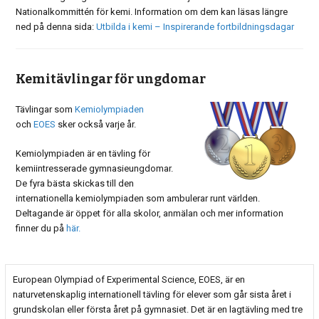
Nationalkommittén för kemi. Information om dem kan läsas längre
ned på denna sida:
Utbilda i kemi – Inspirerande fortbildningsdagar
Kemitävlingar för ungdomar
Tävlingar som
Kemiolympiaden
och
EOES
sker också varje år.
Kemiolympiaden är en tävling för
kemiintresserade gymnasieungdomar.
De fyra bästa skickas till den
internationella kemiolympiaden som ambulerar runt världen.
Deltagande är öppet för alla skolor, anmälan och mer information
finner du på
här.
European Olympiad of Experimental Science, EOES, är en
naturvetenskaplig internationell tävling för elever som går sista året i
grundskolan eller första året på gymnasiet. Det är en lagtävling med tre