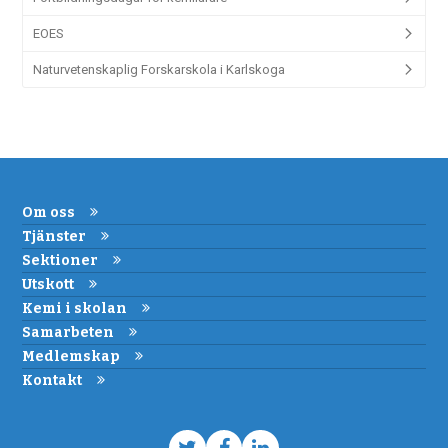
EOES
Naturvetenskaplig Forskarskola i Karlskoga
Om oss
Tjänster
Sektioner
Utskott
Kemi i skolan
Samarbeten
Medlemskap
Kontakt