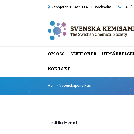
Storgatan 19 4 tr, 114 51 Stockholm
+46 (0
OM OSS
SEKTIONER
UTMÄRKELSE
KONTAKT
Hem
»
Vetenskapens Hus
« Alla Event