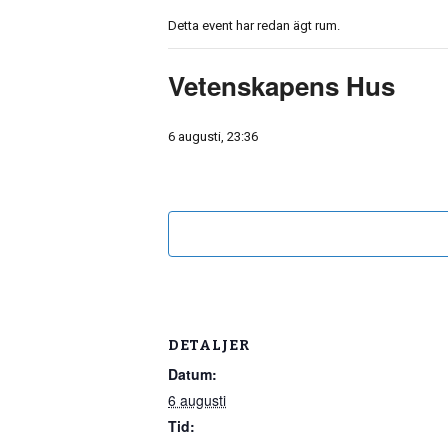
Detta event har redan ägt rum.
Vetenskapens Hus
6 augusti, 23:36
DETALJER
Datum:
6 augusti
Tid: