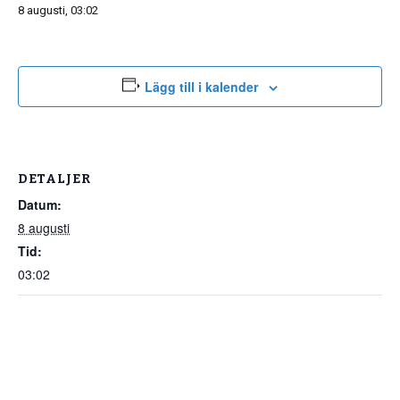
8 augusti, 03:02
Lägg till i kalender
DETALJER
Datum:
8 augusti
Tid:
03:02