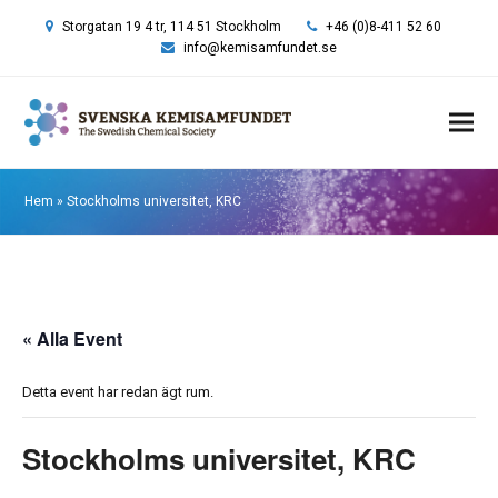
Storgatan 19 4 tr, 114 51 Stockholm
+46 (0)8-411 52 60
info@kemisamfundet.se
Hem
»
Stockholms universitet, KRC
« Alla Event
Detta event har redan ägt rum.
Stockholms universitet, KRC