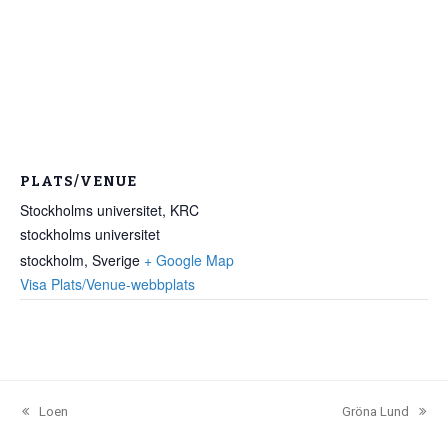
PLATS/VENUE
Stockholms universitet, KRC
stockholms universitet
stockholm
,
Sverige
+ Google Map
Visa Plats/Venue-webbplats
Loen
Gröna Lund
previous
next
post:
post: