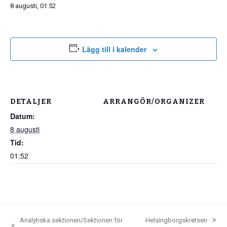
8 augusti, 01:52
Lägg till i kalender
DETALJER
ARRANGÖR/ORGANIZER
Datum:
8 augusti
Tid:
01:52
Analytiska sektionen/Sektionen för
Helsingborgskretsen
next