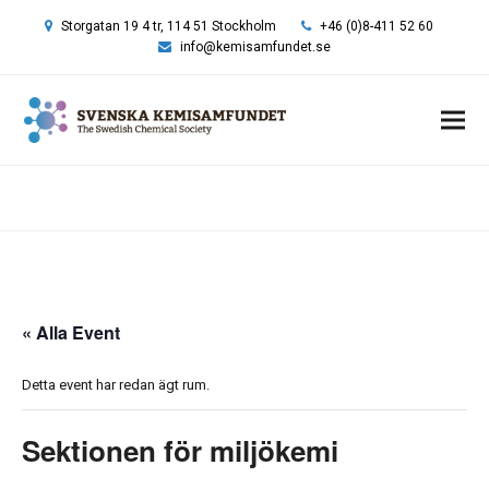
Storgatan 19 4 tr, 114 51 Stockholm
+46 (0)8-411 52 60
info@kemisamfundet.se
Hem
»
Sektionen för miljökemi
« Alla Event
Detta event har redan ägt rum.
Sektionen för miljökemi