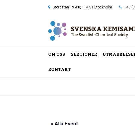
Storgatan 19 4 tr, 114 51 Stockholm
+46 (0
OM OSS
SEKTIONER
UTMÄRKELSE
KONTAKT
Hem
»
Stockholms unviversitet
« Alla Event