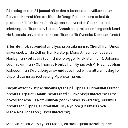
På fredagen den 21 januari hälsades stipendiaterna välkomna av
Berzeliuskommitténs ordförande Bengt Persson som också är
professor i bioinformatik på Uppsala universitet. Sedan hölls ett
inledningsanförande av Helena Grennberg, professor i organisk kemi
vid Uppsala universitet samt ordförande för Svenska Kemisamfundet.
Efter det fick
stipendiaterna lyssna på talarna Erik Chorell från Umeå
universitet, Linda Zellner från Perstorp, Maria Ahlsén och Jessica
Norrby från Fortasana (som driver bloggen Frisk utan flum), Johanna
Qvarnström från FOI, Thomas Norrby från Nynas och KTH samt Johan
Isaksson från Södra. Dagen avrundades med en trerättersmiddag för
stipendiaterna på restaurang Piperska muren.
Dagen efter fick stipendiaterna lyssna på Uppsala universitets rektor
Anders Hagfeldt, Henrik Pedersen från Linköpings universitet samt
doktoranderna Liselott Källsten (Stockholms universitet), Rassmus
Andersson (Uppsala universitet), My Nyblom (Chalmers) och
Madeleine Jönsson (Lunds universitet).
Med via Zoom var May-Britt Moser, en mottagarna av Nobelpriset i