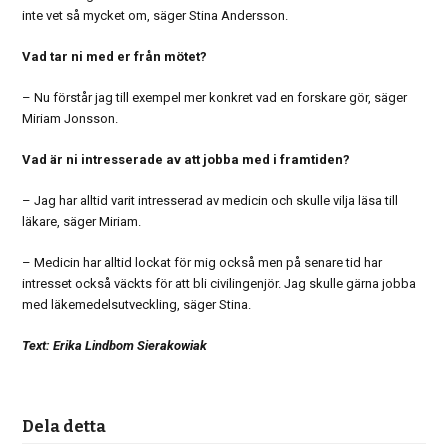
inte vet så mycket om, säger Stina Andersson.
Vad tar ni med er från mötet?
– Nu förstår jag till exempel mer konkret vad en forskare gör, säger
Miriam Jonsson.
Vad är ni intresserade av att jobba med i framtiden?
– Jag har alltid varit intresserad av medicin och skulle vilja läsa till
läkare, säger Miriam.
– Medicin har alltid lockat för mig också men på senare tid har
intresset också väckts för att bli civilingenjör. Jag skulle gärna jobba
med läkemedelsutveckling, säger Stina.
Text: Erika Lindbom Sierakowiak
Dela detta