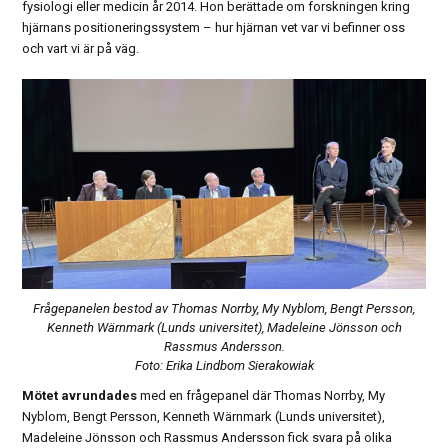
fysiologi eller medicin år 2014. Hon berättade om forskningen kring
hjärnans positioneringssystem – hur hjärnan vet var vi befinner oss
och vart vi är på väg.
Frågepanelen bestod av Thomas Norrby, My Nyblom, Bengt Persson,
Kenneth Wärnmark (Lunds universitet), Madeleine Jönsson och
Rassmus Andersson.
Foto: Erika Lindbom Sierakowiak
Mötet avrundades
med en frågepanel där Thomas Norrby, My
Nyblom, Bengt Persson, Kenneth Wärnmark (Lunds universitet),
Madeleine Jönsson och Rassmus Andersson fick svara på olika