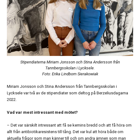
Stipendiaterna Miriam Jonsson och Stina Andersson från
Tannbergsskolan i Lycksele.
Foto: Erika Lindbom Sierakowiak
Miriam Jonsson och Stina Andersson från Tannbergsskolan i
Lycksele var två av de stipendiater som deltog på Berzeliusdagarna
2022.
Vad var mest intressant med mötet?
– Det var särskilt intressant att få se kemins bredd och att få höra om
allt från antibiotikaresistens till tång. Det var kul att höra både om
aktuella frågor som man känner till och om andra ämnen som man