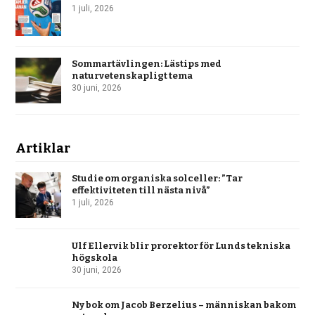
1 juli, 2026
Sommartävlingen: Lästips med
naturvetenskapligt tema
30 juni, 2026
Artiklar
Studie om organiska solceller: ”Tar
effektiviteten till nästa nivå”
1 juli, 2026
Ulf Ellervik blir prorektor för Lunds tekniska
högskola
30 juni, 2026
Ny bok om Jacob Berzelius – människan bakom