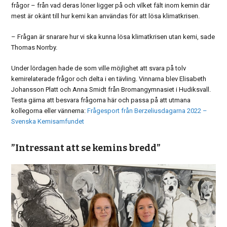
frågor – från vad deras löner ligger på och vilket fält inom kemin där
mest är okänt till hur kemi kan användas för att lösa klimatkrisen.
– Frågan är snarare hur vi ska kunna lösa klimatkrisen utan kemi, sade
Thomas Norrby.
Under lördagen hade de som ville möjlighet att svara på tolv
kemirelaterade frågor och delta i en tävling. Vinnarna blev Elisabeth
Johansson Platt och Anna Smidt från Bromangymnasiet i Hudiksvall.
Testa gärna att besvara frågorna här och passa på att utmana
kollegorna eller vännerna:
Frågesport från Berzeliusdagarna 2022 –
Svenska Kemisamfundet
”Intressant att se kemins bredd”