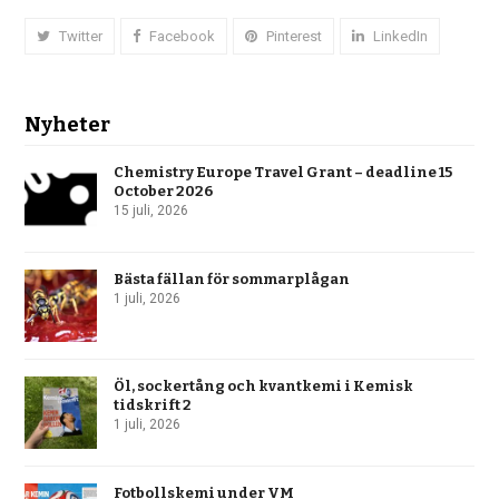
Twitter
Facebook
Pinterest
LinkedIn
Nyheter
Chemistry Europe Travel Grant – deadline 15
October 2026
15 juli, 2026
Bästa fällan för sommarplågan
1 juli, 2026
Öl, sockertång och kvantkemi i Kemisk
tidskrift 2
1 juli, 2026
Fotbollskemi under VM