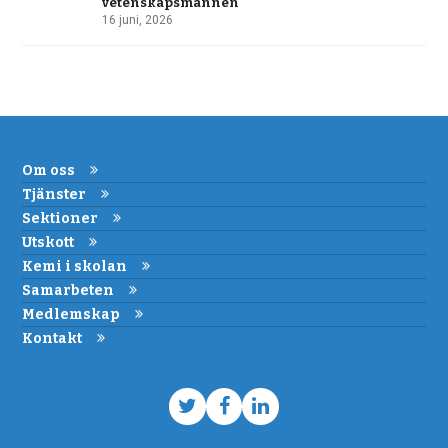
vetenskapsmannen
16 juni, 2026
Om oss
Tjänster
Sektioner
Utskott
Kemi i skolan
Samarbeten
Medlemskap
Kontakt
Twitter
Facebook
LinkedIn