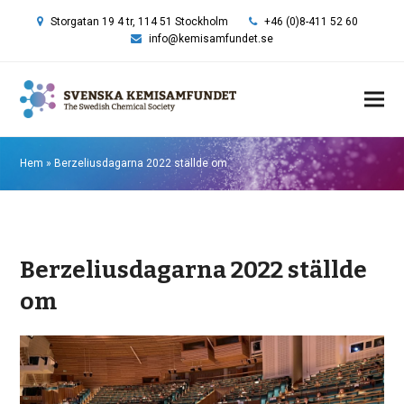
Storgatan 19 4 tr, 114 51 Stockholm
+46 (0)8-411 52 60
info@kemisamfundet.se
Hem
»
Berzeliusdagarna 2022 ställde om
Berzeliusdagarna 2022 ställde
om