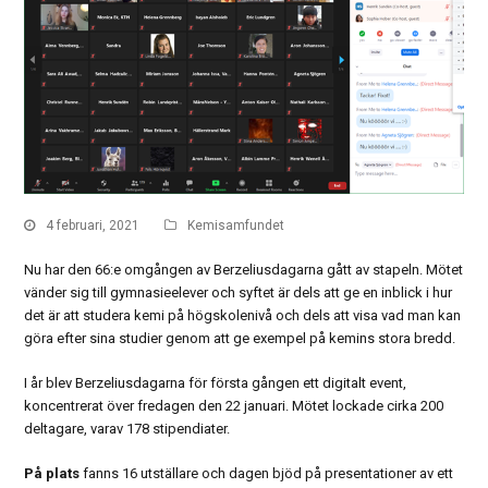
4 februari, 2021
Kemisamfundet
Nu har den 66:e omgången av Berzeliusdagarna gått av stapeln. Mötet
vänder sig till gymnasieelever och syftet är dels att ge en inblick i hur
det är att studera kemi på högskolenivå och dels att visa vad man kan
göra efter sina studier genom att ge exempel på kemins stora bredd.
I år blev Berzeliusdagarna för första gången ett digitalt event,
koncentrerat över fredagen den 22 januari. Mötet lockade cirka 200
deltagare, varav 178 stipendiater.
På plats
fanns 16 utställare och dagen bjöd på presentationer av ett