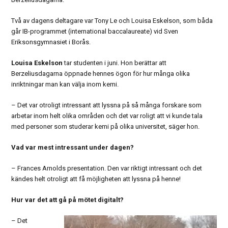
Två av dagens deltagare var Tony Le och Louisa Eskelson, som båda
går IB-programmet (international baccalaureate) vid Sven
Eriksonsgymnasiet i Borås.
Louisa Eskelson
tar studenten i juni. Hon berättar att
Berzeliusdagarna öppnade hennes ögon för hur många olika
inriktningar man kan välja inom kemi.
– Det var otroligt intressant att lyssna på så många forskare som
arbetar inom helt olika områden och det var roligt att vi kunde tala
med personer som studerar kemi på olika universitet, säger hon.
Vad var mest intressant under dagen?
– Frances Arnolds presentation. Den var riktigt intressant och det
kändes helt otroligt att få möjligheten att lyssna på henne!
Hur var det att gå på mötet digitalt?
– Det