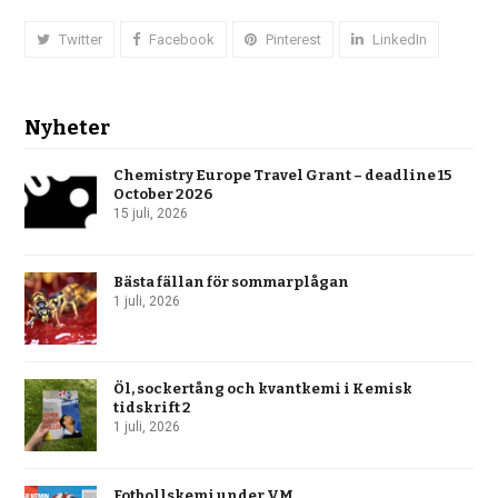
Twitter
Facebook
Pinterest
LinkedIn
Nyheter
Chemistry Europe Travel Grant – deadline 15
October 2026
15 juli, 2026
Bästa fällan för sommarplågan
1 juli, 2026
Öl, sockertång och kvantkemi i Kemisk
tidskrift 2
1 juli, 2026
Fotbollskemi under VM