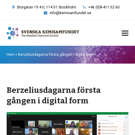
Storgatan 19 4 tr, 114 51 Stockholm
+46 (0)8-411 52 60
info@kemisamfundet.se
Hem
»
Berzeliusdagarna första gången i digital form
Berzeliusdagarna första
gången i digital form