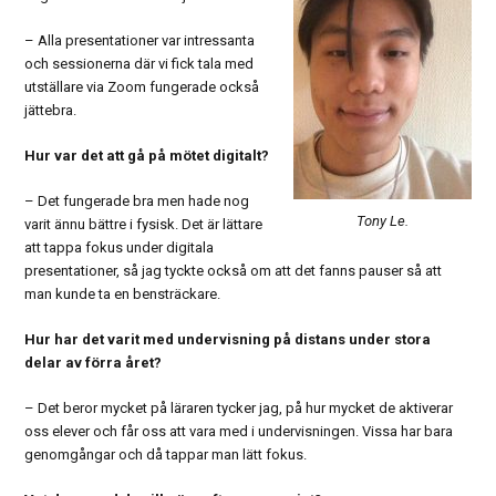
– Alla presentationer var intressanta
och sessionerna där vi fick tala med
utställare via Zoom fungerade också
jättebra.
Hur var det att gå på mötet digitalt?
– Det fungerade bra men hade nog
Tony Le.
varit ännu bättre i fysisk. Det är lättare
att tappa fokus under digitala
presentationer, så jag tyckte också om att det fanns pauser så att
man kunde ta en bensträckare.
Hur har det varit med undervisning på distans under stora
delar av förra året?
– Det beror mycket på läraren tycker jag, på hur mycket de aktiverar
oss elever och får oss att vara med i undervisningen. Vissa har bara
genomgångar och då tappar man lätt fokus.