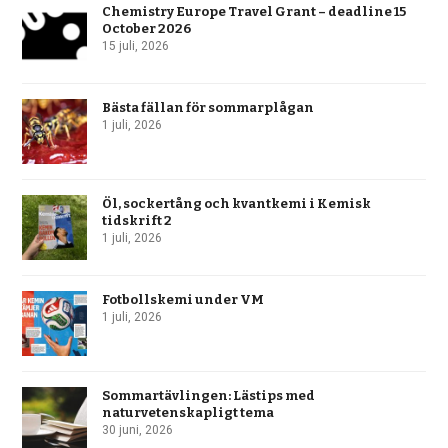
Chemistry Europe Travel Grant – deadline 15
October 2026
15 juli, 2026
Bästa fällan för sommarplågan
1 juli, 2026
Öl, sockertång och kvantkemi i Kemisk
tidskrift 2
1 juli, 2026
Fotbollskemi under VM
1 juli, 2026
Sommartävlingen: Lästips med
naturvetenskapligt tema
30 juni, 2026