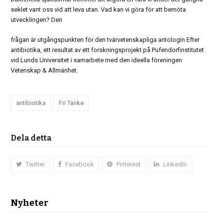
seklet vant oss vid att leva utan. Vad kan vi göra för att bemöta
utvecklingen? Den
frågan är utgångspunkten för den tvärvetenskapliga antologin Efter
antibiotika, ett resultat av ett forskningsprojekt på Pufendorfinstitutet
vid Lunds Universitet i samarbete med den ideella föreningen
Vetenskap & Allmänhet.
antibiotika
Fri Tanke
Dela detta
Twitter
Facebook
Pinterest
LinkedIn
Nyheter