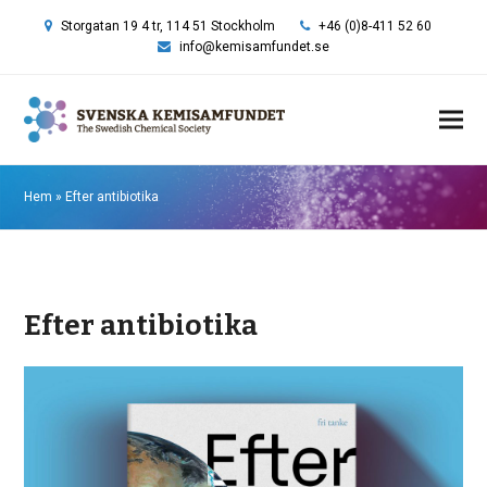
Storgatan 19 4 tr, 114 51 Stockholm
+46 (0)8-411 52 60
info@kemisamfundet.se
Hem
»
Efter antibiotika
Efter antibiotika