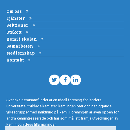
Om oss
Tjänster
Sektioner
Utskott
Kemi i skolan
Samarbeten
Medlemskap
Kontakt
Twitter
Facebook
LinkedIn
Svenska Kemisamfundet är en ideell förening för landets
universitetsutbildade kemister, kemiingenjörer och närliggande
yrkesgrupper med inriktning på kemi. Föreningen är även öppen för
andra kemiintresserade och har som mål att främja utvecklingen av
kemin och dess tillämpningar.