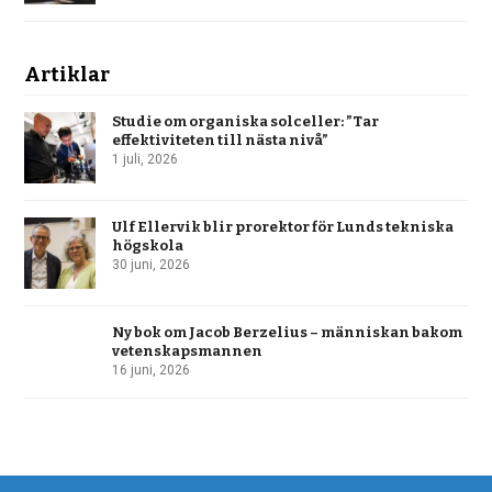
Artiklar
Studie om organiska solceller: ”Tar
effektiviteten till nästa nivå”
1 juli, 2026
Ulf Ellervik blir prorektor för Lunds tekniska
högskola
30 juni, 2026
Ny bok om Jacob Berzelius – människan bakom
vetenskapsmannen
16 juni, 2026