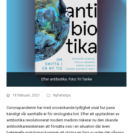
Efter antibiotika. Foto: Fri Tanke
18 februari, 2021
Nyhetstips
Coronapandemin har med oroväckande tydlighet visat hur pass
känsligt vår samhälle är för virologiska hot. Efter att upptäckten av
antibiotika revolutionerat modern medicin riskerar nu den ökande
antibiotikaresistensen att försätta oss i en situation där även
bakteriella sjukdomar kommer att utgöra en fara vi under det gångna