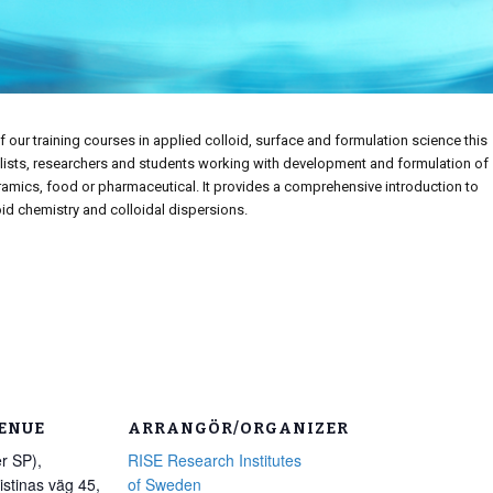
f our training courses in applied colloid, surface and formulation science this
ialists, researchers and students working with development and formulation of
ceramics, food or pharmaceutical. It provides a comprehensive introduction to
id chemistry and colloidal dispersions.
ENUE
ARRANGÖR/ORGANIZER
r SP),
RISE Research Institutes
istinas väg 45,
of Sweden