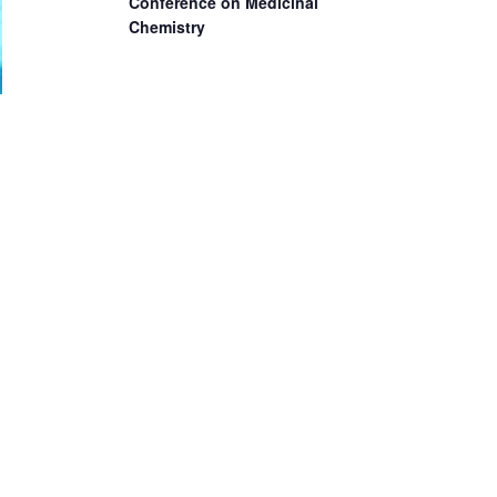
Conference on Medicinal
Chemistry