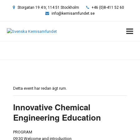
Storgatan 19 4 tr, 114 51 Stockholm
+46 (0)8-411 52 60
info@kemisamfundet.se
Hem
»
Event
»
Innovative Chemical Engineering Education
Detta event har redan ägt rum.
Innovative Chemical
Engineering Education
PROGRAM
09:30 Welcome and introduction