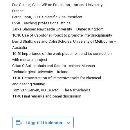
Eric Schaer, Chair WP on Education, Lorraine University –
France
Petr Kluson, EFCE Scientific Vice-President
09:40 Teaching professional ethics
Jarka Glassey, Newcastle University – United Kingdom
10:10 Use of Capstone Project to promote interdisciplinarity
David Shallcross and Colin Scholes, University of Melbourne –
Australia
10:40 Importance of the work placement and its connection
with research project
Cilian O’Suilleabhain and Sandra Lenihan, Munster
Technological University – Ireland
11:10 Demonstration of immersive tools for chemical
engineering training
Tom Van Gerven, KU Leuven – The Netherlands
11:40 Final remarks and panel discussion
Lägg till i kalender