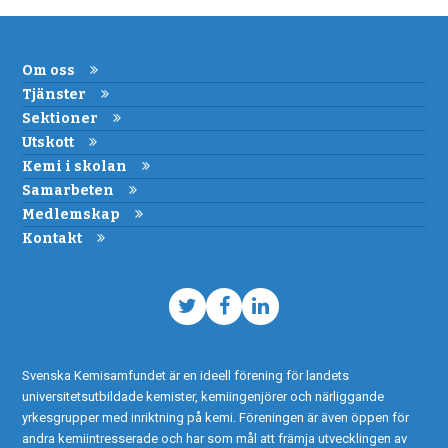
Om oss
Tjänster
Sektioner
Utskott
Kemi i skolan
Samarbeten
Medlemskap
Kontakt
Twitter
Facebook
LinkedIn
Svenska Kemisamfundet är en ideell förening för landets
universitetsutbildade kemister, kemiingenjörer och närliggande
yrkesgrupper med inriktning på kemi. Föreningen är även öppen för
andra kemiintresserade och har som mål att främja utvecklingen av