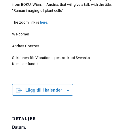
from BOKU, Wien, in Austria, that will give a talk with the title:
“Raman imaging of plant cells”.
The zoom link is
here.
Welcome!
Andras Gorszas
Sektionen för Vibrationsspektroskopi Svenska
Kemisamfundet
Lägg till i kalender
DETALJER
Datum: