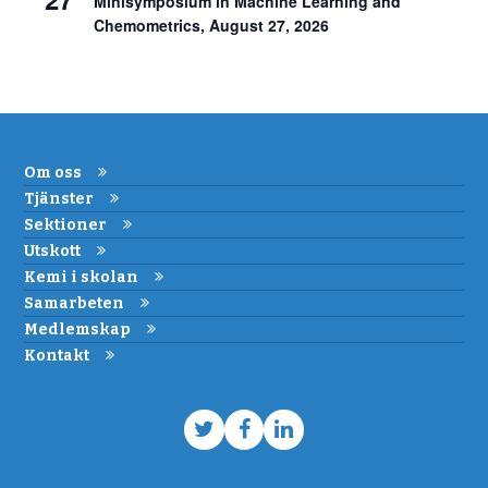
Minisymposium in Machine Learning and
Chemometrics, August 27, 2026
Om oss
Tjänster
Sektioner
Utskott
Kemi i skolan
Samarbeten
Medlemskap
Kontakt
Twitter
Facebook
LinkedIn