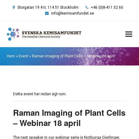
Storgatan 19 4 tr, 114 51 Stockholm
+46 (0)8-411 52 60
info@kemisamfundet.se
Hem
»
Event
»
Raman Imaging of Plant Cells – Webinar 18 april
Detta event har redan ägt rum.
Raman Imaging of Plant Cells
– Webinar 18 april
The next speaker in our webinar serie is Notburga Gierlinger,