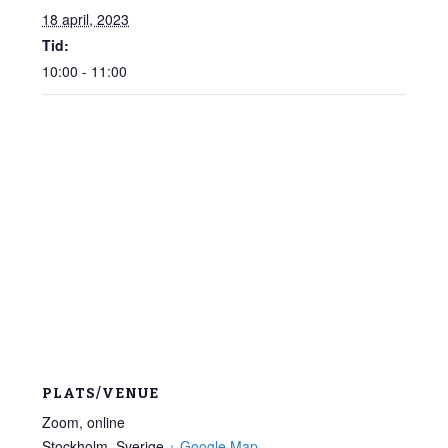
18 april, 2023
Tid:
10:00 - 11:00
PLATS/VENUE
Zoom, online
Stockholm
,
Sverige
+ Google Map