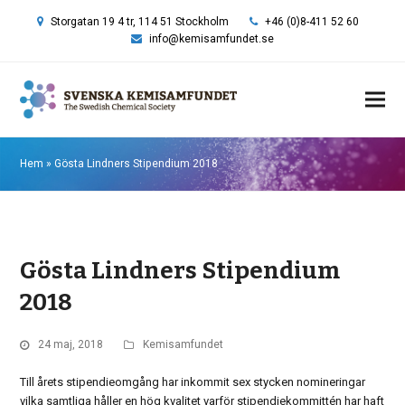
Storgatan 19 4 tr, 114 51 Stockholm
+46 (0)8-411 52 60
info@kemisamfundet.se
Hem
»
Gösta Lindners Stipendium 2018
Gösta Lindners Stipendium
2018
24 maj, 2018
Kemisamfundet
Till årets stipendieomgång har inkommit sex stycken nomineringar
vilka samtliga håller en hög kvalitet varför stipendiekommittén har haft