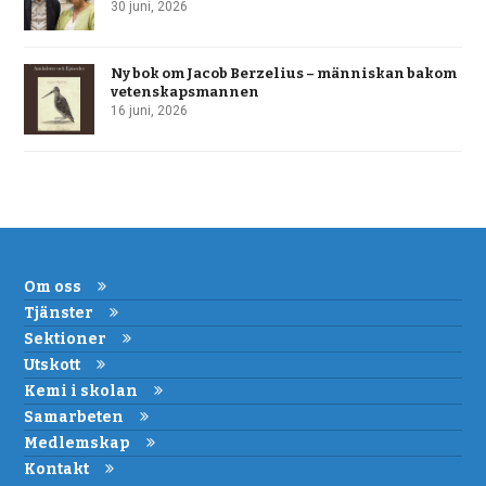
30 juni, 2026
Ny bok om Jacob Berzelius – människan bakom
vetenskapsmannen
16 juni, 2026
Om oss
Tjänster
Sektioner
Utskott
Kemi i skolan
Samarbeten
Medlemskap
Kontakt