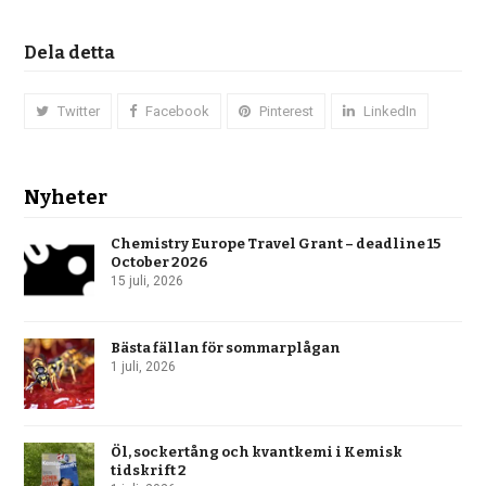
Dela detta
Twitter
Facebook
Pinterest
LinkedIn
Nyheter
Chemistry Europe Travel Grant – deadline 15
October 2026
15 juli, 2026
Bästa fällan för sommarplågan
1 juli, 2026
Öl, sockertång och kvantkemi i Kemisk
tidskrift 2