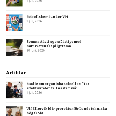
1 juli, 2026
Fotbollskemi under VM
1 juli, 2026
Sommartävlingen: Lästips med
naturvetenskapligt tema
30 juni, 2026
Artiklar
Studie om organiska solceller: ”Tar
effektiviteten till nästa nivå”
1 juli, 2026
Ulf Ellervik blir prorektor för Lunds tekniska
högskola