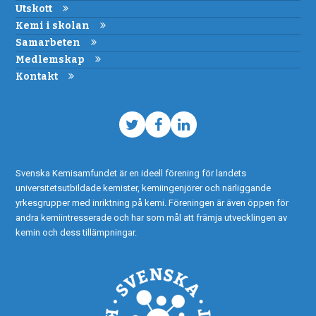
Utskott
Kemi i skolan
Samarbeten
Medlemskap
Kontakt
Twitter
Facebook
LinkedIn
Svenska Kemisamfundet är en ideell förening för landets
universitetsutbildade kemister, kemiingenjörer och närliggande
yrkesgrupper med inriktning på kemi. Föreningen är även öppen för
andra kemiintresserade och har som mål att främja utvecklingen av
kemin och dess tillämpningar.