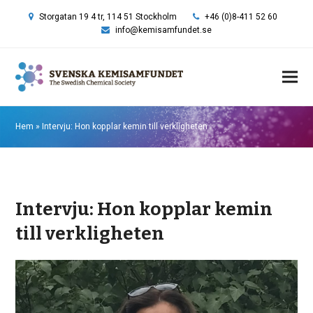
Storgatan 19 4 tr, 114 51 Stockholm
+46 (0)8-411 52 60
info@kemisamfundet.se
Hem
»
Intervju: Hon kopplar kemin till verkligheten
Intervju: Hon kopplar kemin
till verkligheten