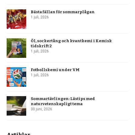
Bästa fällan för sommarplågan
1 juli, 2026
Öl, sockertång och kvantkemi i Kemisk
tidskrift 2
1 juli, 2026
Fotbollskemi under VM
1 juli, 2026
Sommartävlingen: Lästips med
naturvetenskapligt tema
30 juni, 2026
Artiklar