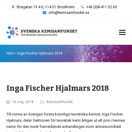
Storgatan 19 4 tr, 114 51 Stockholm
+46 (0)8-411 52 60
info@kemisamfundet.se
Hem
»
Inga Fischer Hjalmars 2018
Inga Fischer Hjalmars 2018
16 maj, 2018
Kemisamfundet
Till minne av Sveriges första kvinnliga teoretiska kemist, Inga Fischer-
Hjalmars, delar Sektionen för teoretisk kemi årligen ut ett pris i hennes
namn för den mest framstående avhandlingen inom ämnesområdet