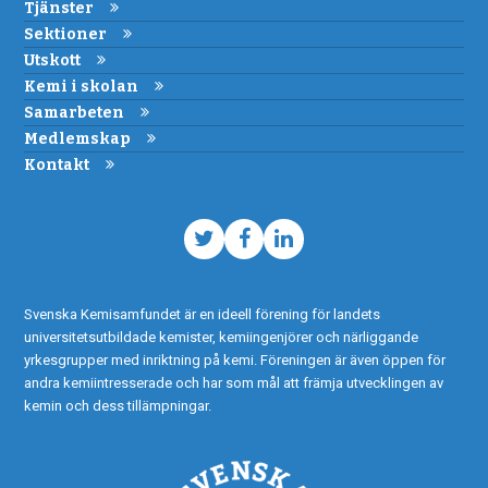
Tjänster
Sektioner
Utskott
Kemi i skolan
Samarbeten
Medlemskap
Kontakt
Twitter
Facebook
LinkedIn
Svenska Kemisamfundet är en ideell förening för landets
universitetsutbildade kemister, kemiingenjörer och närliggande
yrkesgrupper med inriktning på kemi. Föreningen är även öppen för
andra kemiintresserade och har som mål att främja utvecklingen av
kemin och dess tillämpningar.