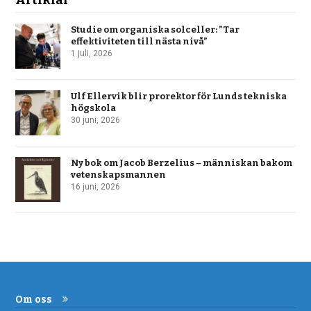
Studie om organiska solceller: ”Tar
effektiviteten till nästa nivå”
1 juli, 2026
Ulf Ellervik blir prorektor för Lunds tekniska
högskola
30 juni, 2026
Ny bok om Jacob Berzelius – människan bakom
vetenskapsmannen
16 juni, 2026
Om oss