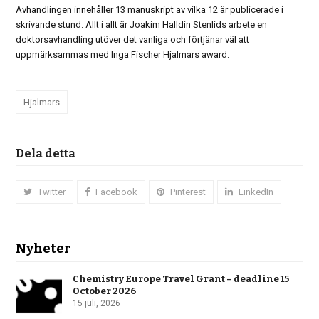
Avhandlingen innehåller 13 manuskript av vilka 12 är publicerade i
skrivande stund. Allt i allt är Joakim Halldin Stenlids arbete en
doktorsavhandling utöver det vanliga och förtjänar väl att
uppmärksammas med Inga Fischer Hjalmars award.
Hjalmars
Dela detta
Twitter
Facebook
Pinterest
LinkedIn
Nyheter
Chemistry Europe Travel Grant – deadline 15
October 2026
15 juli, 2026