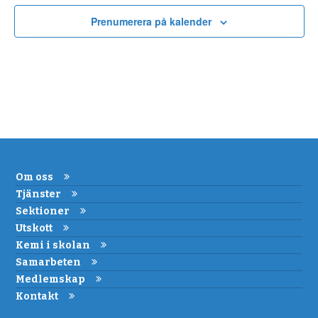
Prenumerera på kalender
Om oss
Tjänster
Sektioner
Utskott
Kemi i skolan
Samarbeten
Medlemskap
Kontakt