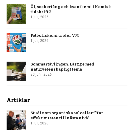
Öl, sockertång och kvantkemi i Kemisk
tidskrift 2
1 juli, 2026
Fotbollskemi under VM
1 juli, 2026
Sommartävlingen: Lästips med
naturvetenskapligt tema
30 juni, 2026
Artiklar
Studie om organiska solceller: ”Tar
effektiviteten till nästa nivå”
1 juli, 2026