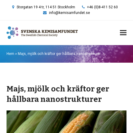
Storgatan 19 4 tr, 114 51 Stockholm
+46 (0)8-411 52 60
info@kemisamfundet.se
Hem
»
Majs, mjölk och kräftor ger hållbara nanostrukturer
Majs, mjölk och kräftor ger
hållbara nanostrukturer