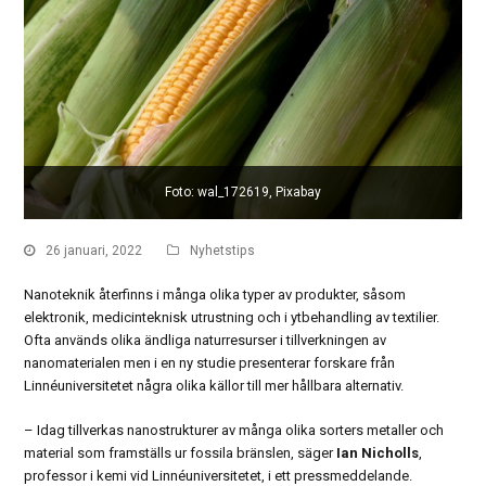
Foto: wal_172619, Pixabay
26 januari, 2022
Nyhetstips
Nanoteknik återfinns i många olika typer av produkter, såsom
elektronik, medicinteknisk utrustning och i ytbehandling av textilier.
Ofta används olika ändliga naturresurser i tillverkningen av
nanomaterialen men i en ny studie presenterar forskare från
Linnéuniversitetet några olika källor till mer hållbara alternativ.
– Idag tillverkas nanostrukturer av många olika sorters metaller och
material som framställs ur fossila bränslen, säger
Ian Nicholls
,
professor i kemi vid Linnéuniversitetet, i ett pressmeddelande.