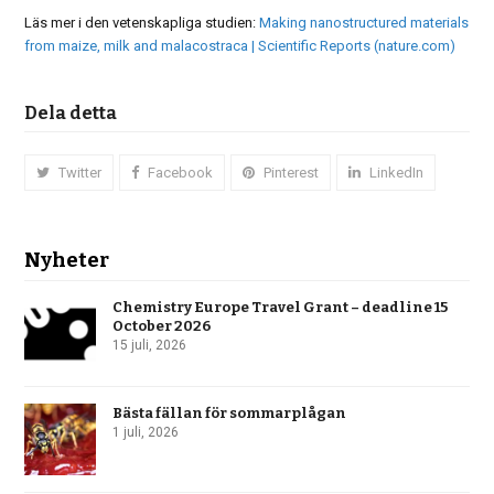
Läs mer i den vetenskapliga studien:
Making nanostructured materials
from maize, milk and malacostraca | Scientific Reports (nature.com)
Dela detta
Twitter
Facebook
Pinterest
LinkedIn
Nyheter
Chemistry Europe Travel Grant – deadline 15
October 2026
15 juli, 2026
Bästa fällan för sommarplågan
1 juli, 2026