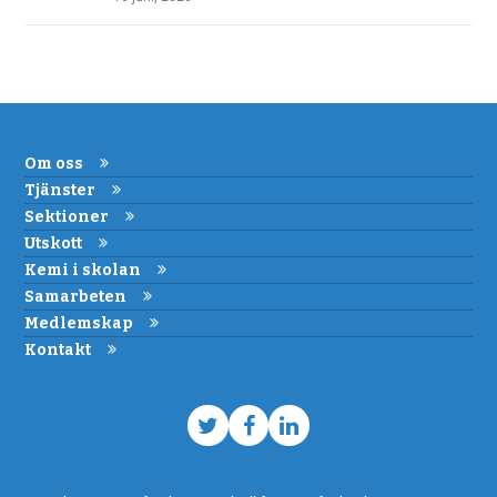
Om oss
Tjänster
Sektioner
Utskott
Kemi i skolan
Samarbeten
Medlemskap
Kontakt
Twitter
Facebook
LinkedIn