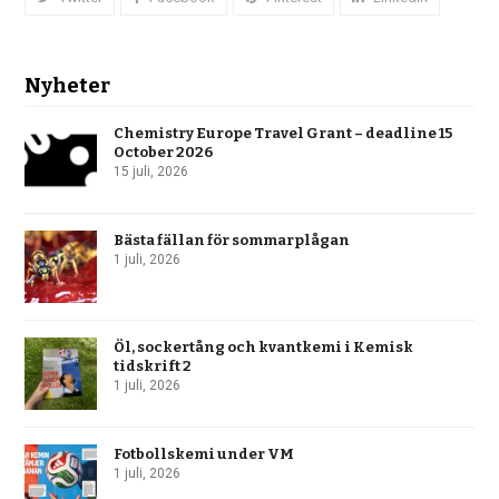
Nyheter
Chemistry Europe Travel Grant – deadline 15
October 2026
15 juli, 2026
Bästa fällan för sommarplågan
1 juli, 2026
Öl, sockertång och kvantkemi i Kemisk
tidskrift 2
1 juli, 2026
Fotbollskemi under VM
1 juli, 2026