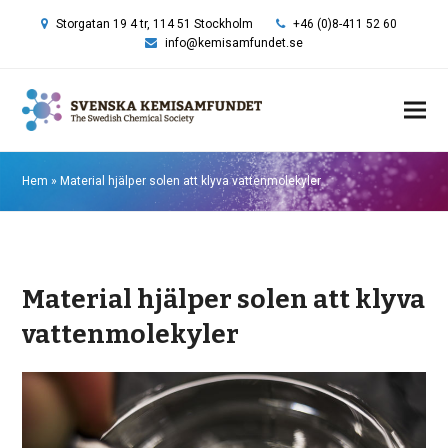
Storgatan 19 4 tr, 114 51 Stockholm
+46 (0)8-411 52 60
info@kemisamfundet.se
Hem
»
Material hjälper solen att klyva vattenmolekyler
Material hjälper solen att klyva
vattenmolekyler