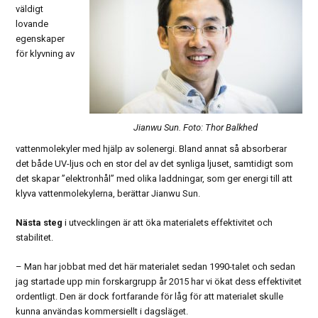
väldigt
lovande
egenskaper
för klyvning av
Jianwu Sun. Foto: Thor Balkhed
vattenmolekyler med hjälp av solenergi. Bland annat så absorberar
det både UV-ljus och en stor del av det synliga ljuset, samtidigt som
det skapar ”elektronhål” med olika laddningar, som ger energi till att
klyva vattenmolekylerna, berättar Jianwu Sun.
Nästa steg
i utvecklingen är att öka materialets effektivitet och
stabilitet.
– Man har jobbat med det här materialet sedan 1990-talet och sedan
jag startade upp min forskargrupp år 2015 har vi ökat dess effektivitet
ordentligt. Den är dock fortfarande för låg för att materialet skulle
kunna användas kommersiellt i dagsläget.