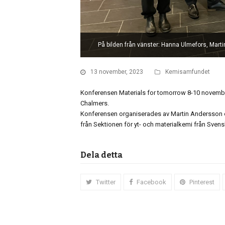
På bilden från vänster: Hanna Ulmefors, Mart
13 november, 2023
Kemisamfundet
Konferensen Materials for tomorrow 8-10 november
Chalmers.
Konferensen organiserades av Martin Andersson 
från Sektionen för yt- och materialkemi från Sve
Dela detta
Twitter
Facebook
Pinterest