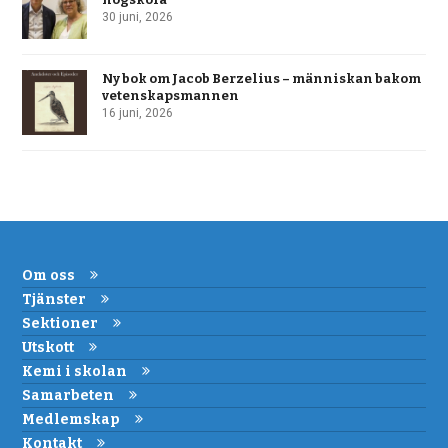
30 juni, 2026
Ny bok om Jacob Berzelius – människan bakom
vetenskapsmannen
16 juni, 2026
Om oss
Tjänster
Sektioner
Utskott
Kemi i skolan
Samarbeten
Medlemskap
Kontakt