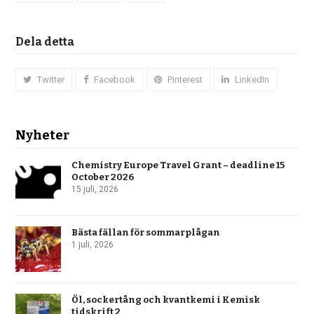
Dela detta
Twitter
Facebook
Pinterest
LinkedIn
Nyheter
Chemistry Europe Travel Grant – deadline 15
October 2026
15 juli, 2026
Bästa fällan för sommarplågan
1 juli, 2026
Öl, sockertång och kvantkemi i Kemisk
tidskrift 2