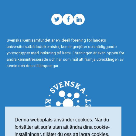
Twitter
Facebook
LinkedIn
Svenska Kemisamfundet är en ideell förening för landets
universitetsutbildade kemister, kemiingenjörer och närliggande
yrkesgrupper med inriktning på kemi. Föreningen är även öppen för
andra kemiintresserade och har som mål att främja utvecklingen av
kemin och dess tillämpningar.
Denna webbplats använder cookies. När du
fortsätter att surfa utan att ändra dina cookie-
inställningar, tillåter du oss att lagra cookies.