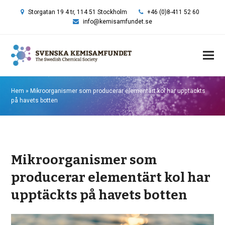
Storgatan 19 4 tr, 114 51 Stockholm
+46 (0)8-411 52 60
info@kemisamfundet.se
Hem
»
Mikroorganismer som producerar elementärt kol har upptäckts
på havets botten
Mikroorganismer som
producerar elementärt kol har
upptäckts på havets botten