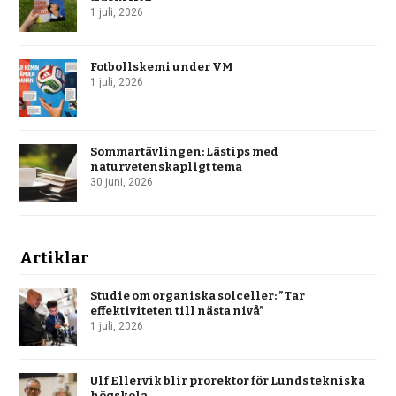
1 juli, 2026
Fotbollskemi under VM
1 juli, 2026
Sommartävlingen: Lästips med
naturvetenskapligt tema
30 juni, 2026
Artiklar
Studie om organiska solceller: ”Tar
effektiviteten till nästa nivå”
1 juli, 2026
Ulf Ellervik blir prorektor för Lunds tekniska
högskola