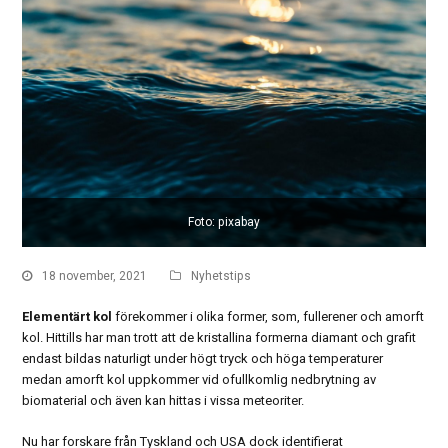
Foto: pixabay
18 november, 2021
Nyhetstips
Elementärt kol
förekommer i olika former, som, fullerener och amorft
kol. Hittills har man trott att de kristallina formerna diamant och grafit
endast bildas naturligt under högt tryck och höga temperaturer
medan amorft kol uppkommer vid ofullkomlig nedbrytning av
biomaterial och även kan hittas i vissa meteoriter.
Nu har forskare från Tyskland och USA dock identifierat