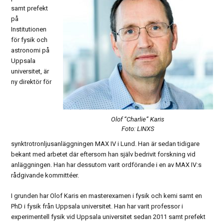
samt prefekt
på
Institutionen
för fysik och
astronomi på
Uppsala
universitet, är
ny direktör för
Olof “Charlie” Karis
Foto: LINXS
synktrotronljusanläggningen MAX IV i Lund. Han är sedan tidigare
bekant med arbetet där eftersom han själv bedrivit forskning vid
anläggningen. Han har dessutom varit ordförande i en av MAX IV:s
rådgivande kommittéer.
I grunden har Olof Karis en masterexamen i fysik och kemi samt en
PhD i fysik från Uppsala universitet. Han har varit professor i
experimentell fysik vid Uppsala universitet sedan 2011 samt prefekt