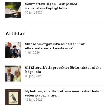
Sommartävlingen: Lästips med
naturvetenskapligt tema
30 juni, 2026
Artiklar
Studie om organiska solceller: ”Tar
effektiviteten till nästa nivå”
1 juli, 2026
Ulf Ellervik blir prorektor för Lunds tekniska
högskola
30 juni, 2026
Ny bok om Jacob Berzelius – människan bakom
vetenskapsmannen
16 juni, 2026