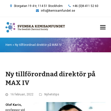
Storgatan 19 4 tr, 114 51 Stockholm
+46 (0)8-411 52 60
info@kemisamfundet.se
Hem
»
Ny tillförordnad direktör på MAX IV
Ny tillförordnad direktör på
MAX IV
16 februari, 2022
Nyhetstips
Olof Karis,
professor vid