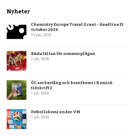
Nyheter
Chemistry Europe Travel Grant – deadline 15
October 2026
15 juli, 2026
Bästa fällan för sommarplågan
1 juli, 2026
Öl, sockertång och kvantkemi i Kemisk
tidskrift 2
1 juli, 2026
Fotbollskemi under VM
1 juli, 2026