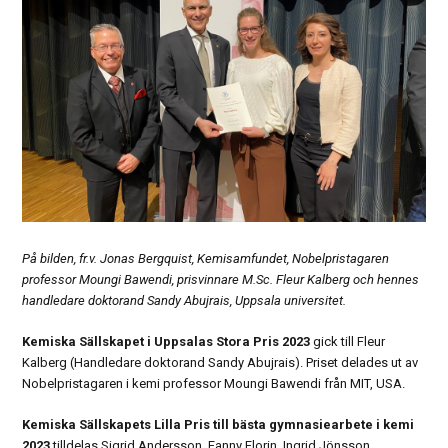
På bilden, fr.v. Jonas Bergquist, Kemisamfundet, Nobelpristagaren
professor Moungi Bawendi, prisvinnare M.Sc. Fleur Kalberg och hennes
handledare doktorand Sandy Abujrais, Uppsala universitet.
Kemiska Sällskapet i Uppsalas Stora Pris 2023
gick till Fleur
Kalberg (Handledare doktorand Sandy Abujrais). Priset delades ut av
Nobelpristagaren i kemi professor Moungi Bawendi från MIT, USA.
Kemiska Sällskapets Lilla Pris till bästa gymnasiearbete i kemi
2023
tilldelas Sigrid Andersson, Fanny Florin, Ingrid Jönsson