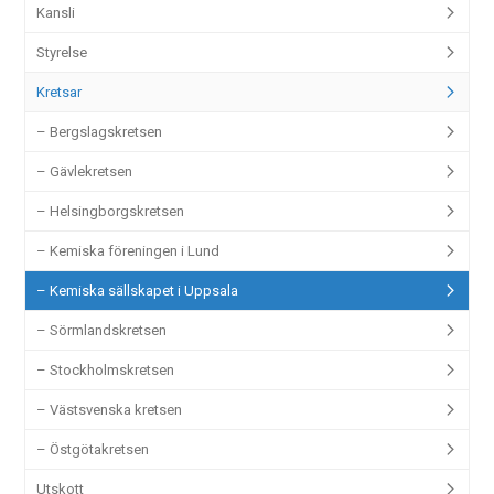
Kansli
Styrelse
Kretsar
– Bergslagskretsen
– Gävlekretsen
– Helsingborgskretsen
– Kemiska föreningen i Lund
– Kemiska sällskapet i Uppsala
– Sörmlandskretsen
– Stockholmskretsen
– Västsvenska kretsen
– Östgötakretsen
Utskott