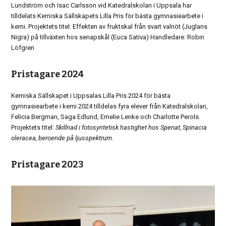
Lundström och Isac Carlsson vid Katedralskolan i Uppsala har
tilldelats Kemiska Sällskapets Lilla Pris för bästa gymnasiearbete i
kemi. Projektets titel: Effekten av fruktskal från svart valnöt (Juglans
Nigra) på tillväxten hos senapskål (Euca Sativa) Handledare: Robin
Löfgren
Pristagare 2024
Kemiska Sällskapet i Uppsalas Lilla Pris 2024 för bästa
gymnasiearbete i kemi 2024 tilldelas fyra elever från Katedralskolan,
Felicia Bergman, Saga Edlund, Emelie Lenke och Charlotte Perols.
Projektets titel:
Skillnad i fotosyntetisk hastighet hos Spenat, Spinacia
oleracea, beroende på ljusspektrum
.
Pristagare 2023