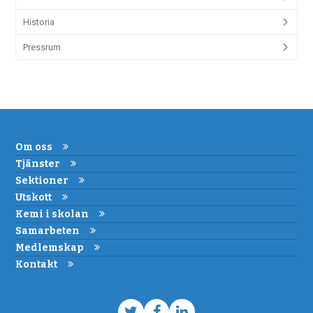
Historia
Pressrum
Om oss
Tjänster
Sektioner
Utskott
Kemi i skolan
Samarbeten
Medlemskap
Kontakt