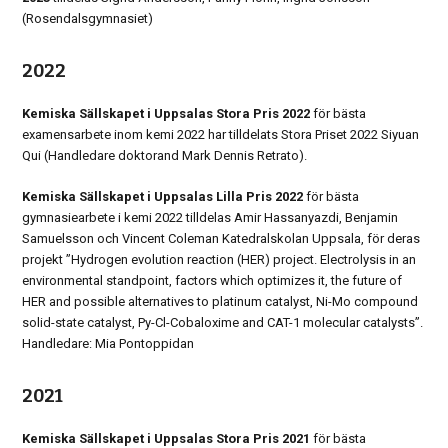
(Rosendalsgymnasiet)
2022
Kemiska Sällskapet i Uppsalas Stora Pris 2022
för bästa
examensarbete inom kemi 2022 har tilldelats Stora Priset 2022 Siyuan
Qui (Handledare doktorand Mark Dennis Retrato).
K
emiska Sällskapet i Uppsalas Lilla Pris 2022
för bästa
gymnasiearbete i kemi 2022 tilldelas Amir Hassanyazdi, Benjamin
Samuelsson och Vincent Coleman Katedralskolan Uppsala, för deras
projekt ”Hydrogen evolution reaction (HER) project. Electrolysis in an
environmental standpoint, factors which optimizes it, the future of
HER and possible alternatives to platinum catalyst, Ni-Mo compound
solid-state catalyst, Py-Cl-Cobaloxime and CAT-1 molecular catalysts”.
Handledare: Mia Pontoppidan
2021
Kemiska Sällskapet i Uppsalas Stora Pris 2021
för bästa