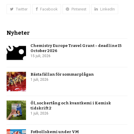
Twitter
Facebook
Pinterest
LinkedIn
Nyheter
Chemistry Europe Travel Grant – deadline 15
October 2026
15 juli, 2026
Bästa fällan för sommarplågan
1 juli, 2026
Öl, sockertång och kvantkemi i Kemisk
tidskrift 2
1 juli, 2026
Fotbollskemi under VM