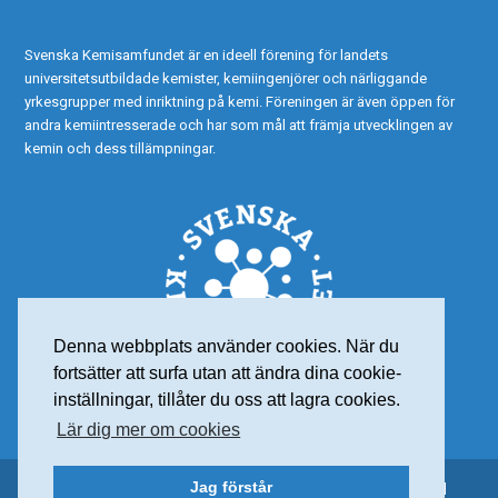
Svenska Kemisamfundet är en ideell förening för landets
universitetsutbildade kemister, kemiingenjörer och närliggande
yrkesgrupper med inriktning på kemi. Föreningen är även öppen för
andra kemiintresserade och har som mål att främja utvecklingen av
kemin och dess tillämpningar.
Denna webbplats använder cookies. När du
fortsätter att surfa utan att ändra dina cookie-
inställningar, tillåter du oss att lagra cookies.
Lär dig mer om cookies
Jag förstår
© 2015 Svenska Kemisamfundet – Alla rättigheter reserverade |