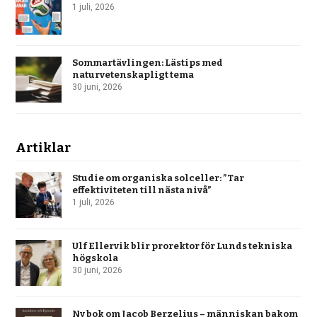
1 juli, 2026
Sommartävlingen: Lästips med
naturvetenskapligt tema
30 juni, 2026
Artiklar
Studie om organiska solceller: ”Tar
effektiviteten till nästa nivå”
1 juli, 2026
Ulf Ellervik blir prorektor för Lunds tekniska
högskola
30 juni, 2026
Ny bok om Jacob Berzelius – människan bakom