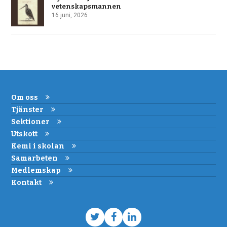
vetenskapsmannen
16 juni, 2026
Om oss
Tjänster
Sektioner
Utskott
Kemi i skolan
Samarbeten
Medlemskap
Kontakt
Twitter
Facebook
LinkedIn