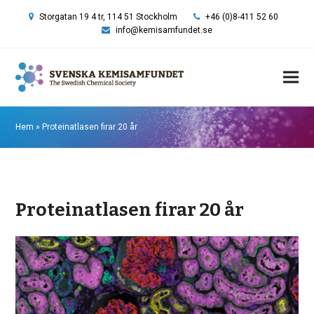
Storgatan 19 4 tr, 114 51 Stockholm
+46 (0)8-411 52 60
info@kemisamfundet.se
Hem
»
Proteinatlasen firar 20 år
Proteinatlasen firar 20 år