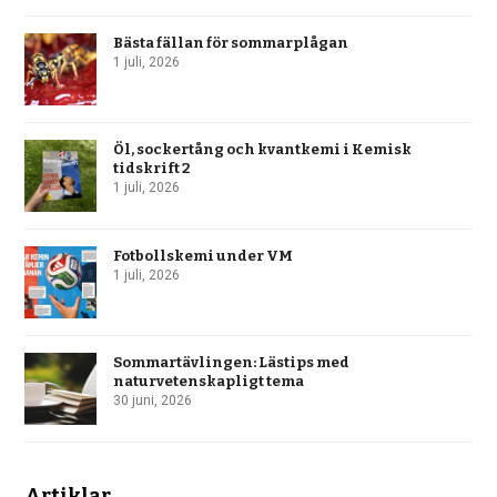
Bästa fällan för sommarplågan
1 juli, 2026
Öl, sockertång och kvantkemi i Kemisk
tidskrift 2
1 juli, 2026
Fotbollskemi under VM
1 juli, 2026
Sommartävlingen: Lästips med
naturvetenskapligt tema
30 juni, 2026
Artiklar