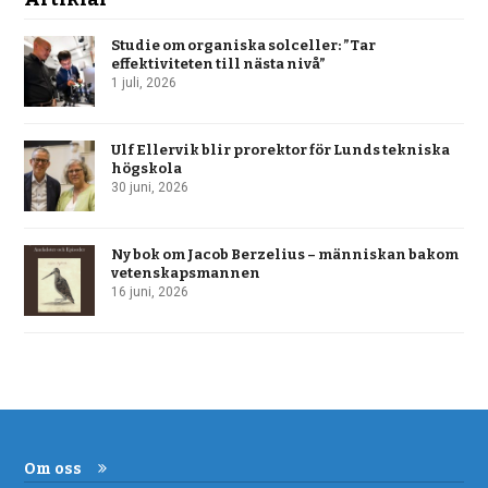
Studie om organiska solceller: ”Tar
effektiviteten till nästa nivå”
1 juli, 2026
Ulf Ellervik blir prorektor för Lunds tekniska
högskola
30 juni, 2026
Ny bok om Jacob Berzelius – människan bakom
vetenskapsmannen
16 juni, 2026
Om oss