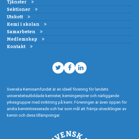
Tjänster
Sektioner
Utskott
Kemi i skolan
Samarbeten
Medlemskap
Kontakt
Twitter
Facebook
LinkedIn
Svenska Kemisamfundet är en ideell förening för landets
universitetsutbildade kemister, kemiingenjörer och närliggande
yrkesgrupper med inriktning på kemi. Föreningen är även öppen för
andra kemiintresserade och har som mål att främja utvecklingen av
kemin och dess tillämpningar.