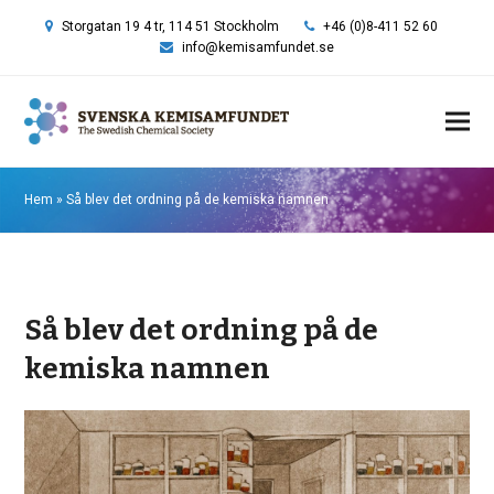
Storgatan 19 4 tr, 114 51 Stockholm
+46 (0)8-411 52 60
info@kemisamfundet.se
Hem
»
Så blev det ordning på de kemiska namnen
Så blev det ordning på de
kemiska namnen