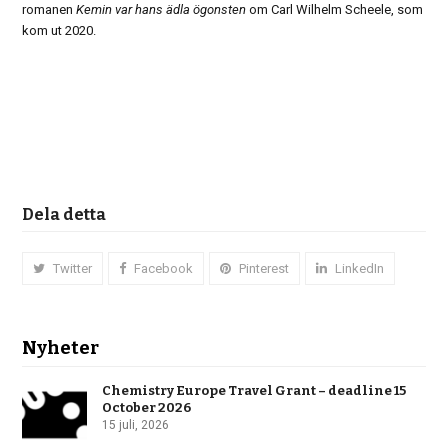
romanen
Kemin var hans ädla ögonsten
om Carl Wilhelm Scheele, som
kom ut 2020.
Dela detta
Twitter
Facebook
Pinterest
LinkedIn
Nyheter
Chemistry Europe Travel Grant – deadline 15
October 2026
15 juli, 2026