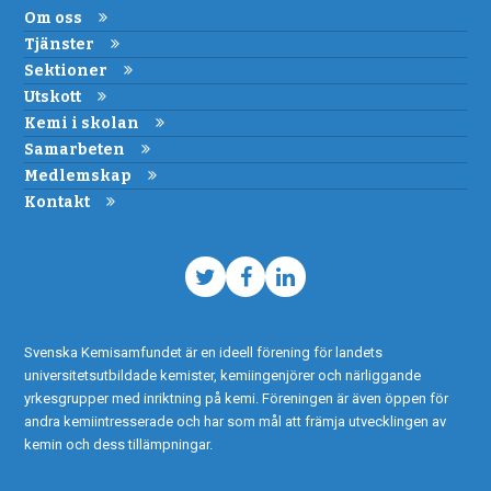
Om oss
Tjänster
Sektioner
Utskott
Kemi i skolan
Samarbeten
Medlemskap
Kontakt
Twitter
Facebook
LinkedIn
Svenska Kemisamfundet är en ideell förening för landets
universitetsutbildade kemister, kemiingenjörer och närliggande
yrkesgrupper med inriktning på kemi. Föreningen är även öppen för
andra kemiintresserade och har som mål att främja utvecklingen av
kemin och dess tillämpningar.