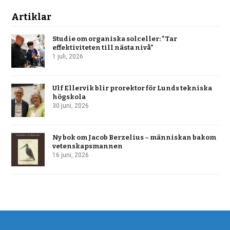
Artiklar
Studie om organiska solceller: ”Tar
effektiviteten till nästa nivå”
1 juli, 2026
Ulf Ellervik blir prorektor för Lunds tekniska
högskola
30 juni, 2026
Ny bok om Jacob Berzelius – människan bakom
vetenskapsmannen
16 juni, 2026