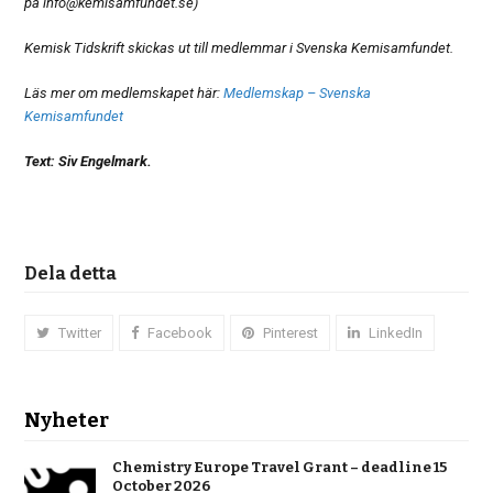
på info@kemisamfundet.se)
Kemisk Tidskrift skickas ut till medlemmar i Svenska Kemisamfundet.
Läs mer om medlemskapet här:
Medlemskap – Svenska
Kemisamfundet
Text: Siv Engelmark.
Dela detta
Twitter
Facebook
Pinterest
LinkedIn
Nyheter
Chemistry Europe Travel Grant – deadline 15
October 2026