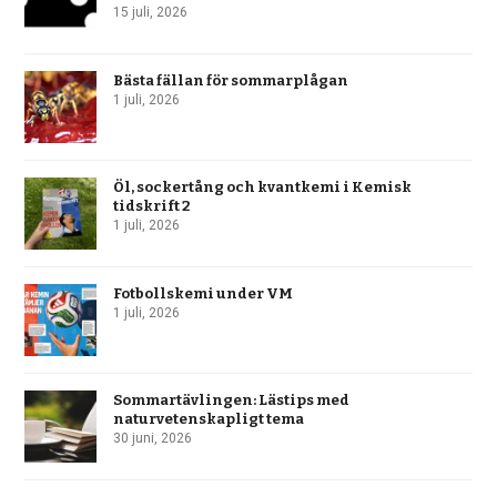
15 juli, 2026
Bästa fällan för sommarplågan
1 juli, 2026
Öl, sockertång och kvantkemi i Kemisk
tidskrift 2
1 juli, 2026
Fotbollskemi under VM
1 juli, 2026
Sommartävlingen: Lästips med
naturvetenskapligt tema
30 juni, 2026