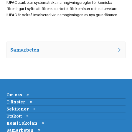
IUPAC utarbetar systematiska namngivningsregler för kemiska
föreningar i syfte att förenkla arbetet för kemister och naturvetare.
IUPAC är också involverad vid namngivningen av nya grundämnen.
Samarbeten
Om oss
Tjänster
Sektioner
Utskott
Kemi i skolan
Samarbeten