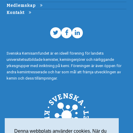
Medlemskap
Kontakt
Twitter
Facebook
LinkedIn
Svenska Kemisamfundet är en ideell förening för landets
universitetsutbildade kemister, kemiingenjörer och närliggande
yrkesgrupper med inriktning på kemi. Föreningen är även öppen för
andra kemiintresserade och har som mål att främja utvecklingen av
kemin och dess tillämpningar.
Denna webbplats använder cookies. När du