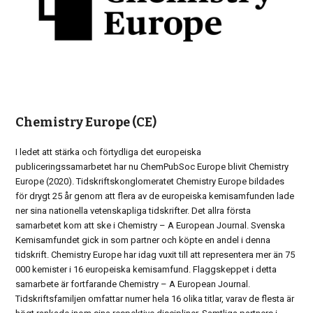
Chemistry Europe (CE)
I ledet att stärka och förtydliga det europeiska
publiceringssamarbetet har nu ChemPubSoc Europe blivit Chemistry
Europe (2020). Tidskriftskonglomeratet Chemistry Europe bildades
för drygt 25 år genom att flera av de europeiska kemisamfunden lade
ner sina nationella vetenskapliga tidskrifter. Det allra första
samarbetet kom att ske i Chemistry – A European Journal. Svenska
Kemisamfundet gick in som partner och köpte en andel i denna
tidskrift. Chemistry Europe har idag vuxit till att representera mer än 75
000 kemister i 16 europeiska kemisamfund. Flaggskeppet i detta
samarbete är fortfarande Chemistry – A European Journal.
Tidskriftsfamiljen omfattar numer hela 16 olika titlar, varav de flesta är