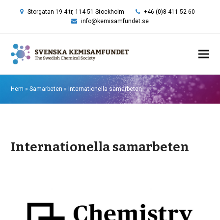
Storgatan 19 4 tr, 114 51 Stockholm
+46 (0)8-411 52 60
info@kemisamfundet.se
Hem
»
Samarbeten
»
Internationella samarbeten
Internationella samarbeten