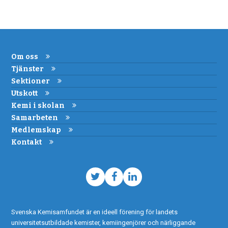
Om oss
Tjänster
Sektioner
Utskott
Kemi i skolan
Samarbeten
Medlemskap
Kontakt
Twitter
Facebook
LinkedIn
Svenska Kemisamfundet är en ideell förening för landets
universitetsutbildade kemister, kemiingenjörer och närliggande