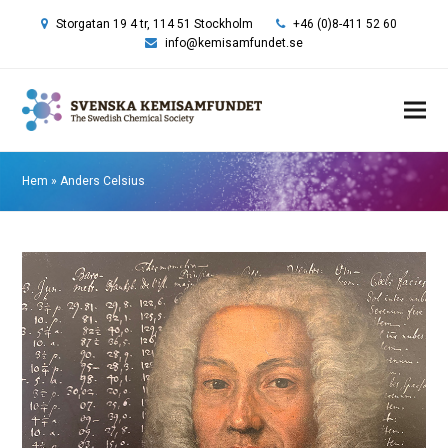
Storgatan 19 4 tr, 114 51 Stockholm
+46 (0)8-411 52 60
info@kemisamfundet.se
Hem
»
Anders Celsius