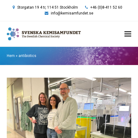
Storgatan 19 4 tr, 114 51 Stockholm
+46 (0)8-411 52 60
info@kemisamfundet.se
Hem
»
antibiotics