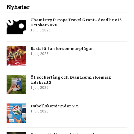
Nyheter
Chemistry Europe Travel Grant – deadline 15
October 2026
15 juli, 2026
Bästa fällan för sommarplågan
1 juli, 2026
Öl, sockertång och kvantkemi i Kemisk
tidskrift 2
1 juli, 2026
Fotbollskemi under VM
1 juli, 2026