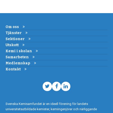
Om oss
Tjänster
Sektioner
Utskott
Kemi i skolan
Samarbeten
Medlemskap
Kontakt
Twitter
Facebook
LinkedIn
Svenska Kemisamfundet är en ideell förening för landets
universitetsutbildade kemister, kemiingenjörer och närliggande