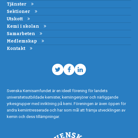
Tjänster
Sektioner
Utskott
Kemi i skolan
Samarbeten
Medlemskap
Kontakt
Twitter
Facebook
LinkedIn
Svenska Kemisamfundet är en ideell förening för landets
universitetsutbildade kemister, kemiingenjörer och närliggande
yrkesgrupper med inriktning på kemi. Föreningen är även öppen för
andra kemiintresserade och har som mål att främja utvecklingen av
kemin och dess tillämpningar.