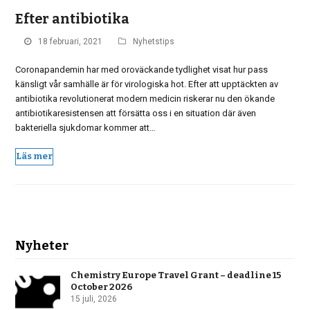
Efter antibiotika
18 februari, 2021
Nyhetstips
Coronapandemin har med oroväckande tydlighet visat hur pass
känsligt vår samhälle är för virologiska hot. Efter att upptäckten av
antibiotika revolutionerat modern medicin riskerar nu den ökande
antibiotikaresistensen att försätta oss i en situation där även
bakteriella sjukdomar kommer att…
Läs mer
Nyheter
Chemistry Europe Travel Grant – deadline 15
October 2026
15 juli, 2026