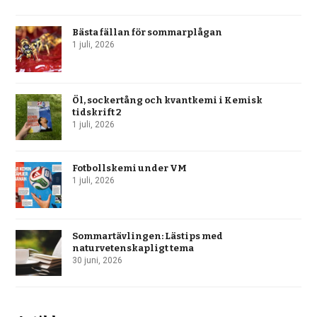
Bästa fällan för sommarplågan
1 juli, 2026
Öl, sockertång och kvantkemi i Kemisk
tidskrift 2
1 juli, 2026
Fotbollskemi under VM
1 juli, 2026
Sommartävlingen: Lästips med
naturvetenskapligt tema
30 juni, 2026