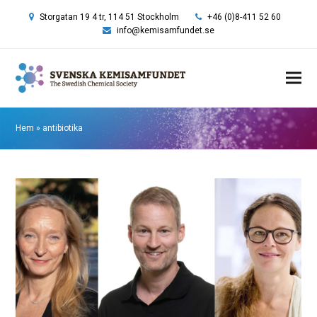
Storgatan 19 4 tr, 114 51 Stockholm
+46 (0)8-411 52 60
info@kemisamfundet.se
Hem
»
antibiotika