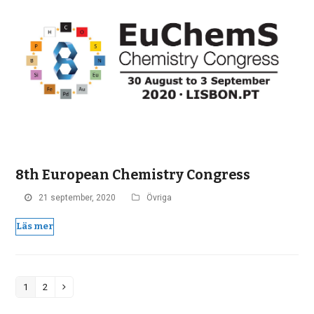
8th European Chemistry Congress
21 september, 2020
Övriga
Läs mer
1
2
Page
Page
Next