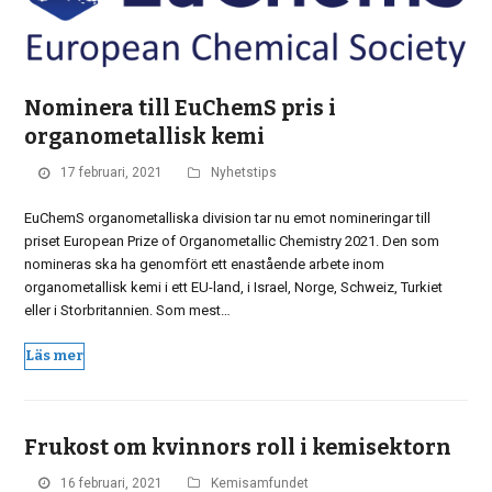
Nominera till EuChemS pris i
organometallisk kemi
17 februari, 2021
Nyhetstips
EuChemS organometalliska division tar nu emot nomineringar till
priset European Prize of Organometallic Chemistry 2021. Den som
nomineras ska ha genomfört ett enastående arbete inom
organometallisk kemi i ett EU-land, i Israel, Norge, Schweiz, Turkiet
eller i Storbritannien. Som mest…
Läs mer
Frukost om kvinnors roll i kemisektorn
16 februari, 2021
Kemisamfundet