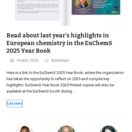
Read about last year’s highlights in
European chemistry in the EuChemS
2025 Year Book
14 april, 2026
Nyhetstips
Here is a link to the EuChemS 2025 Year Book, where the organization
has taken the opportunity to reflect on 2025 and compile key
highlights: EuChemS Year Book 2025 Printed copies will also be
available at the EuChemS booth during…
Läs mer