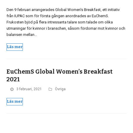
Den 9 februari arrangerades Global Women's Breakfast, ett initiativ
från IUPAC som för första gången anordnades av EuChemS.
Frukosten bjöd på flera intressanta talare som talade om olika
utmaningar för kvinnor i branschen, såsom fördomar mot kvinnor och
balansen mellan…
Läs mer
EuChemS Global Women’s Breakfast
2021
3 februari, 2021
Övriga
Läs mer