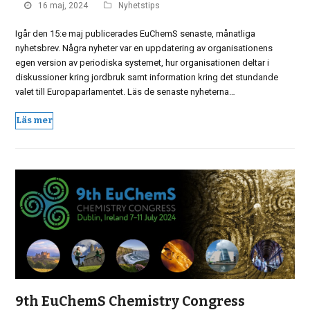
16 maj, 2024
Nyhetstips
Igår den 15:e maj publicerades EuChemS senaste, månatliga
nyhetsbrev. Några nyheter var en uppdatering av organisationens
egen version av periodiska systemet, hur organisationen deltar i
diskussioner kring jordbruk samt information kring det stundande
valet till Europaparlamentet. Läs de senaste nyheterna…
Läs mer
9th EuChemS Chemistry Congress