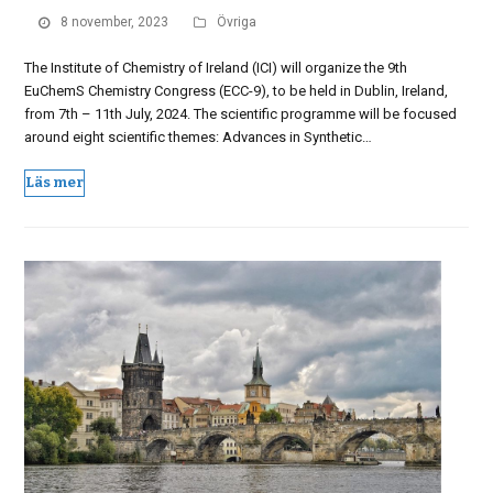
8 november, 2023
Övriga
The Institute of Chemistry of Ireland (ICI) will organize the 9th
EuChemS Chemistry Congress (ECC-9), to be held in Dublin, Ireland,
from 7th – 11th July, 2024. The scientific programme will be focused
around eight scientific themes: Advances in Synthetic…
Läs mer