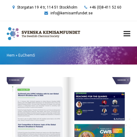
Storgatan 19 4 tr, 114 51 Stockholm
+46 (0)8-411 52 60
info@kemisamfundet.se
Hem
»
EuChemS