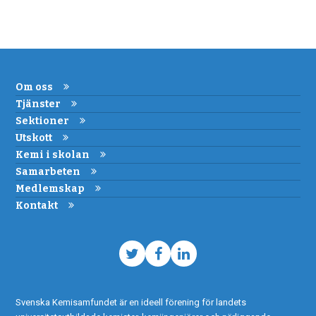
Om oss
Tjänster
Sektioner
Utskott
Kemi i skolan
Samarbeten
Medlemskap
Kontakt
Twitter
Facebook
LinkedIn
Svenska Kemisamfundet är en ideell förening för landets