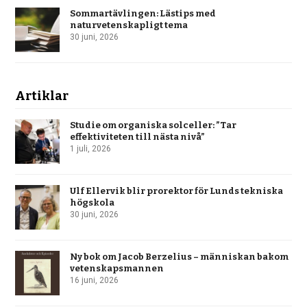
Sommartävlingen: Lästips med
naturvetenskapligt tema
30 juni, 2026
Artiklar
Studie om organiska solceller: ”Tar
effektiviteten till nästa nivå”
1 juli, 2026
Ulf Ellervik blir prorektor för Lunds tekniska
högskola
30 juni, 2026
Ny bok om Jacob Berzelius – människan bakom
vetenskapsmannen
16 juni, 2026