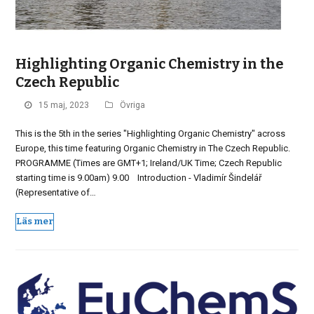
Highlighting Organic Chemistry in the
Czech Republic
15 maj, 2023
Övriga
This is the 5th in the series "Highlighting Organic Chemistry" across
Europe, this time featuring Organic Chemistry in The Czech Republic.
PROGRAMME (Times are GMT+1; Ireland/UK Time; Czech Republic
starting time is 9.00am) 9.00 Introduction - Vladimír Šindelář
(Representative of…
Läs mer