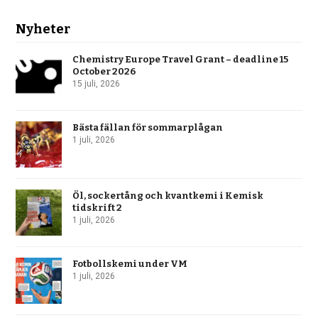
Nyheter
Chemistry Europe Travel Grant – deadline 15
October 2026
15 juli, 2026
Bästa fällan för sommarplågan
1 juli, 2026
Öl, sockertång och kvantkemi i Kemisk
tidskrift 2
1 juli, 2026
Fotbollskemi under VM
1 juli, 2026