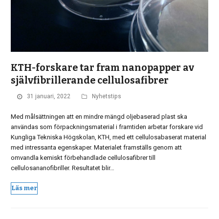
KTH-forskare tar fram nanopapper av
självfibrillerande cellulosafibrer
31 januari, 2022
Nyhetstips
Med målsättningen att en mindre mängd oljebaserad plast ska
användas som förpackningsmaterial i framtiden arbetar forskare vid
Kungliga Tekniska Högskolan, KTH, med ett cellulosabaserat material
med intressanta egenskaper. Materialet framställs genom att
omvandla kemiskt förbehandlade cellulosafibrer till
cellulosananofibriller. Resultatet blir…
Läs mer