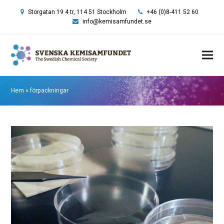
Storgatan 19 4 tr, 114 51 Stockholm
+46 (0)8-411 52 60
info@kemisamfundet.se
Hem
»
förpackningar