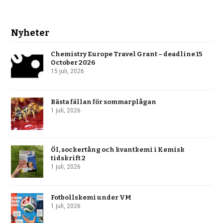
Nyheter
Chemistry Europe Travel Grant – deadline 15
October 2026
15 juli, 2026
Bästa fällan för sommarplågan
1 juli, 2026
Öl, sockertång och kvantkemi i Kemisk
tidskrift 2
1 juli, 2026
Fotbollskemi under VM
1 juli, 2026