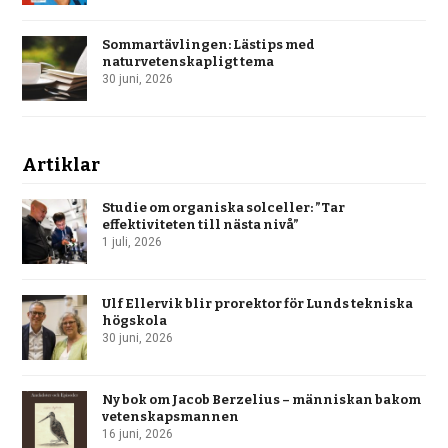
Sommartävlingen: Lästips med
naturvetenskapligt tema
30 juni, 2026
Artiklar
Studie om organiska solceller: ”Tar
effektiviteten till nästa nivå”
1 juli, 2026
Ulf Ellervik blir prorektor för Lunds tekniska
högskola
30 juni, 2026
Ny bok om Jacob Berzelius – människan bakom
vetenskapsmannen
16 juni, 2026