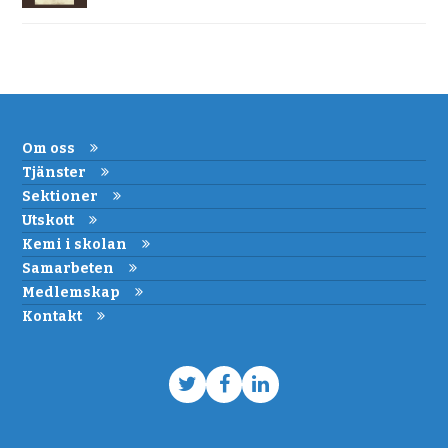
Om oss
Tjänster
Sektioner
Utskott
Kemi i skolan
Samarbeten
Medlemskap
Kontakt
Twitter
Facebook
LinkedIn