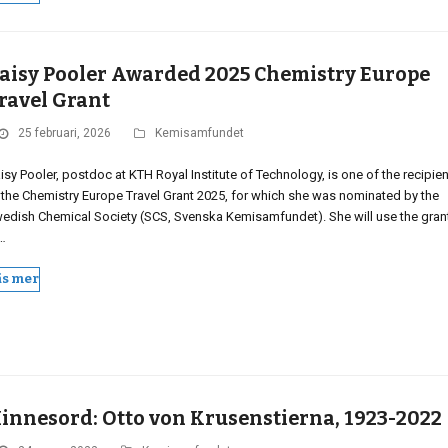
aisy Pooler Awarded 2025 Chemistry Europe
ravel Grant
25 februari, 2026
Kemisamfundet
isy Pooler, postdoc at KTH Royal Institute of Technology, is one of the recipie
 the Chemistry Europe Travel Grant 2025, for which she was nominated by the
edish Chemical Society (SCS, Svenska Kemisamfundet). She will use the gran
…
äs mer
innesord: Otto von Krusenstierna, 1923-2022