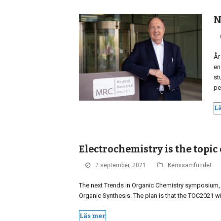
N
År
en
st
pe
L
Electrochemistry is the topic 
2 september, 2021
Kemisamfundet
The next Trends in Organic Chemistry symposium, T
Organic Synthesis. The plan is that the TOC2021 w
Läs mer