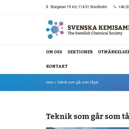
Storgatan 19 4 tr, 114 51 Stockholm
+46 (0
OM OSS
SEKTIONER
UTMÄRKELSE
KONTAKT
Hem
»
Teknik som går som tåget
Teknik som går som t