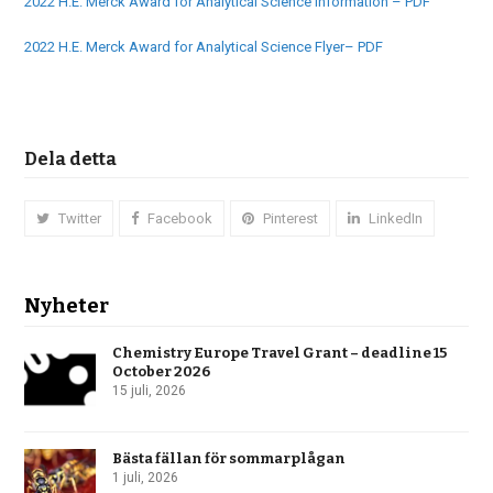
2022 H.E. Merck Award for Analytical Science Information – PDF
2022 H.E. Merck Award for Analytical Science Flyer– PDF
Dela detta
Twitter
Facebook
Pinterest
LinkedIn
Nyheter
Chemistry Europe Travel Grant – deadline 15
October 2026
15 juli, 2026
Bästa fällan för sommarplågan
1 juli, 2026