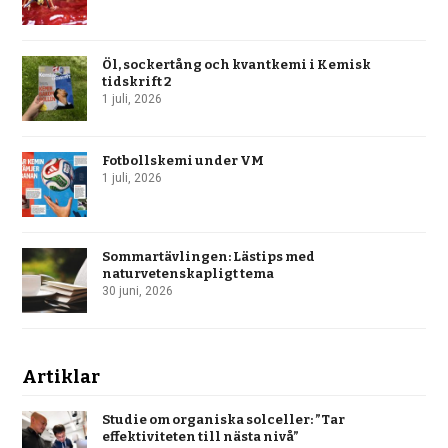
Öl, sockertång och kvantkemi i Kemisk
tidskrift 2
1 juli, 2026
Fotbollskemi under VM
1 juli, 2026
Sommartävlingen: Lästips med
naturvetenskapligt tema
30 juni, 2026
Artiklar
Studie om organiska solceller: ”Tar
effektiviteten till nästa nivå”