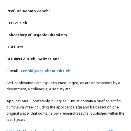
Prof. Dr. Renato Zenobi
ETH Zurich
Laboratory of Organic Chemistry
HCI E 329
CH-8093 Zürich, Switzerland
E-Mail:
zenobi@org.chem.ethz.ch
Self-applications are explicitly encouraged, as are nominations by a
department, a colleague, a society etc.
Applications – preferably in English – must contain a brief scientific
curriculum vitae including the applicant’s age and be based on one
original paper that contains own research results, published within the
last 3 years.