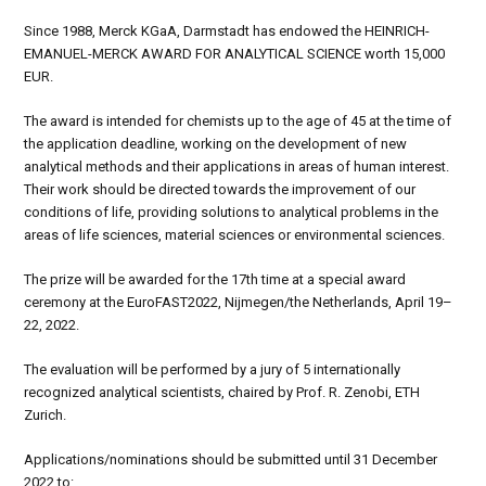
Since 1988, Merck KGaA, Darmstadt has endowed the HEINRICH-
EMANUEL-MERCK AWARD FOR ANALYTICAL SCIENCE worth 15,000
EUR.
The award is intended for chemists up to the age of 45 at the time of
the application deadline, working on the development of new
analytical methods and their applications in areas of human interest.
Their work should be directed towards the improvement of our
conditions of life, providing solutions to analytical problems in the
areas of life sciences, material sciences or environmental sciences.
The prize will be awarded for the 17th time at a special award
ceremony at the EuroFAST2022, Nijmegen/the Netherlands, April 19–
22, 2022.
The evaluation will be performed by a jury of 5 internationally
recognized analytical scientists, chaired by Prof. R. Zenobi, ETH
Zurich.
Applications/nominations should be submitted until 31 December
2022 to: