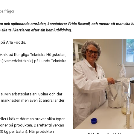
ba frågor
tiva och spännande områden, konstaterar Frida Rosvall, och menar att man ska h
ska ta i karriären efter sin kemiutbildning.
 på Arla Foods.
knik på Kungliga Tekniska Högskolan,
t (livsmedelsteknik) på Lunds Tekniska
. Min arbetsplats är i Solna och där
a marknaden men även åt andra länder
ller i köket där man provar olika typer
oner på produkten. Därefter tillverkas
 30 kg per batch). När produkten