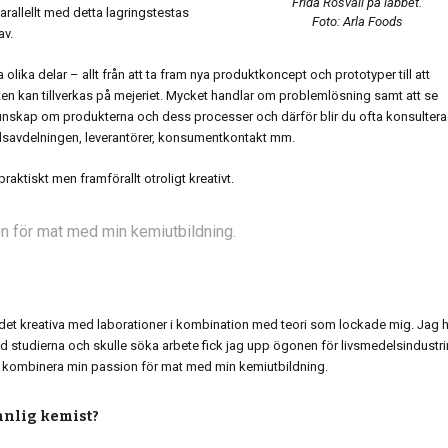
Frida Rosvall på labbet.
Parallellt med detta lagringstestas
Foto: Arla Foods
av.
lika delar – allt från att ta fram nya produktkoncept och prototyper till att
ten kan tillverkas på mejeriet. Mycket handlar om problemlösning samt att se
unskap om produkterna och dess processer och därför blir du ofta konsultera
adsavdelningen, leverantörer, konsumentkontakt mm.
raktiskt men framförallt otroligt kreativt.
n för mat med min kemiutbildning.
r det kreativa med laborationer i kombination med teori som lockade mig. Jag 
ed studierna och skulle söka arbete fick jag upp ögonen för livsmedelsindustri
n jag kombinera min passion för mat med min kemiutbildning.
vinnlig kemist?