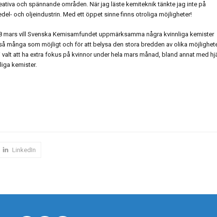
reativa och spännande områden. När jag läste kemiteknik tänkte jag inte på
l- och oljeindustrin. Med ett öppet sinne finns otroliga möjligheter!
 8 mars vill Svenska Kemisamfundet uppmärksamma några kvinnliga kemister
 så många som möjligt och för att belysa den stora bredden av olika möjlighet
valt att ha extra fokus på kvinnor under hela mars månad, bland annat med hj
liga kemister.
LinkedIn