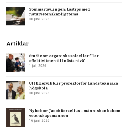
Sommartävlingen: Lästips med
naturvetenskapligt tema
30 juni, 2026
Artiklar
Studie om organiska solceller: ”Tar
effektiviteten till nästa nivå”
1 juli, 2026
Ulf Ellervik blir prorektor för Lunds tekniska
högskola
30 juni, 2026
Ny bok om Jacob Berzelius – människan bakom
vetenskapsmannen
16 juni, 2026