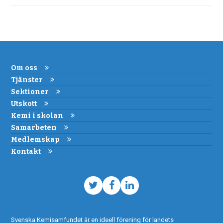
Om oss
Tjänster
Sektioner
Utskott
Kemi i skolan
Samarbeten
Medlemskap
Kontakt
Twitter
Facebook
LinkedIn
Svenska Kemisamfundet är en ideell förening för landets