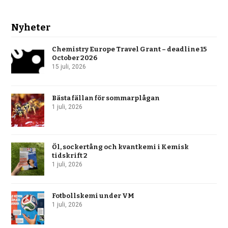
Nyheter
Chemistry Europe Travel Grant – deadline 15
October 2026
15 juli, 2026
Bästa fällan för sommarplågan
1 juli, 2026
Öl, sockertång och kvantkemi i Kemisk
tidskrift 2
1 juli, 2026
Fotbollskemi under VM
1 juli, 2026