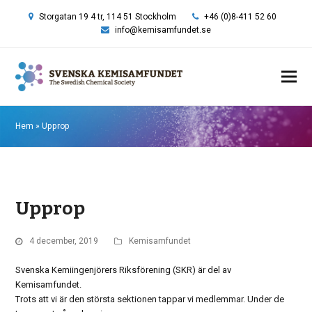
Storgatan 19 4 tr, 114 51 Stockholm
+46 (0)8-411 52 60
info@kemisamfundet.se
Hem
»
Upprop
Upprop
4 december, 2019
Kemisamfundet
Svenska Kemiingenjörers Riksförening (SKR) är del av
Kemisamfundet.
Trots att vi är den största sektionen tappar vi medlemmar. Under de