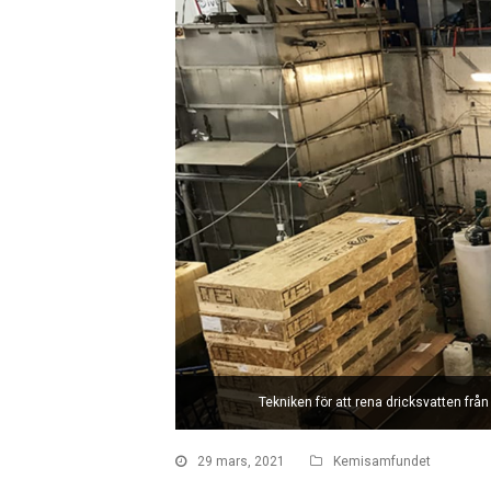
Tekniken för att rena dricksvatten fr
29 mars, 2021
Kemisamfundet