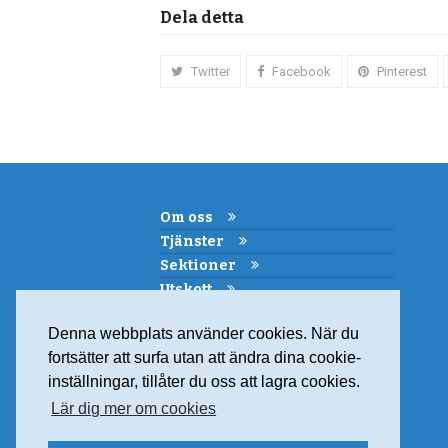
Dela detta
Twitter
Facebook
Pinterest
Om oss
Tjänster
Sektioner
Utskott
Kemi i skolan
Denna webbplats använder cookies. När du
Samarbeten
fortsätter att surfa utan att ändra dina cookie-
Medlemskap
inställningar, tillåter du oss att lagra cookies.
Kontakt
Lär dig mer om cookies