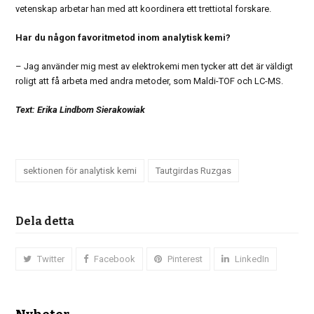
vetenskap arbetar han med att koordinera ett trettiotal forskare.
Har du någon favoritmetod inom analytisk kemi?
– Jag använder mig mest av elektrokemi men tycker att det är väldigt
roligt att få arbeta med andra metoder, som Maldi-TOF och LC-MS.
Text: Erika Lindbom Sierakowiak
sektionen för analytisk kemi
Tautgirdas Ruzgas
Dela detta
Twitter
Facebook
Pinterest
LinkedIn