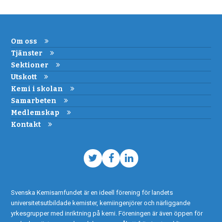
Om oss
Tjänster
Sektioner
Utskott
Kemi i skolan
Samarbeten
Medlemskap
Kontakt
Twitter
Facebook
LinkedIn
Svenska Kemisamfundet är en ideell förening för landets
universitetsutbildade kemister, kemiingenjörer och närliggande
yrkesgrupper med inriktning på kemi. Föreningen är även öppen för