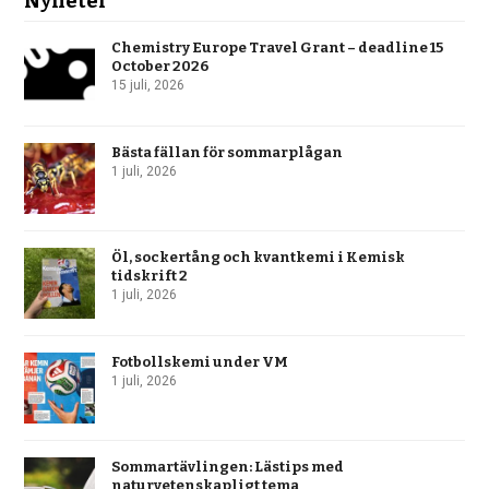
Nyheter
Chemistry Europe Travel Grant – deadline 15
October 2026
15 juli, 2026
Bästa fällan för sommarplågan
1 juli, 2026
Öl, sockertång och kvantkemi i Kemisk
tidskrift 2
1 juli, 2026
Fotbollskemi under VM
1 juli, 2026
Sommartävlingen: Lästips med
naturvetenskapligt tema