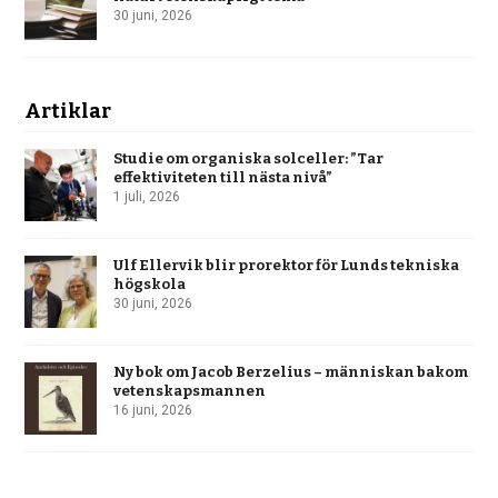
30 juni, 2026
Artiklar
Studie om organiska solceller: ”Tar
effektiviteten till nästa nivå”
1 juli, 2026
Ulf Ellervik blir prorektor för Lunds tekniska
högskola
30 juni, 2026
Ny bok om Jacob Berzelius – människan bakom
vetenskapsmannen
16 juni, 2026