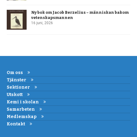
Ny bok om Jacob Berzelius – människan bakom
vetenskapsmannen
16 juni, 2026
Om oss
Tjänster
Sektioner
Utskott
Kemi i skolan
Samarbeten
Medlemskap
Kontakt