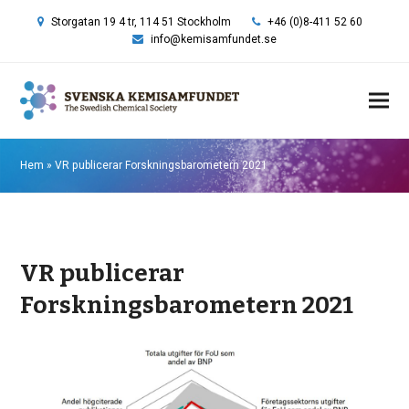
Storgatan 19 4 tr, 114 51 Stockholm
+46 (0)8-411 52 60
info@kemisamfundet.se
Hem
»
VR publicerar Forskningsbarometern 2021
VR publicerar
Forskningsbarometern 2021