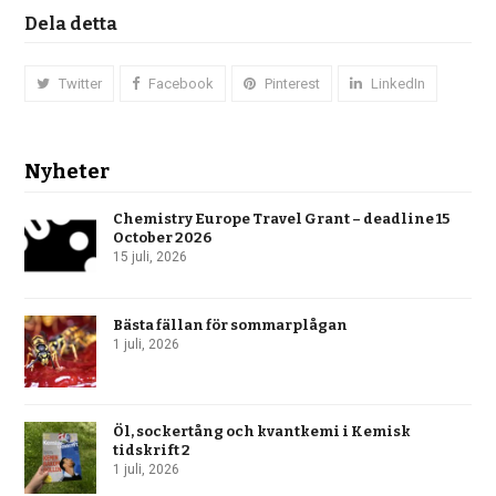
Dela detta
Twitter
Facebook
Pinterest
LinkedIn
Nyheter
Chemistry Europe Travel Grant – deadline 15
October 2026
15 juli, 2026
Bästa fällan för sommarplågan
1 juli, 2026
Öl, sockertång och kvantkemi i Kemisk
tidskrift 2
1 juli, 2026