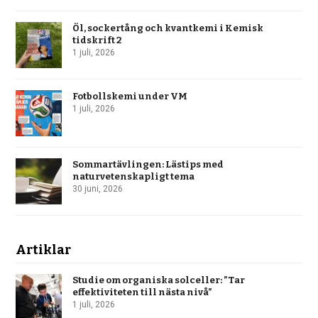
Öl, sockertång och kvantkemi i Kemisk
tidskrift 2
1 juli, 2026
Fotbollskemi under VM
1 juli, 2026
Sommartävlingen: Lästips med
naturvetenskapligt tema
30 juni, 2026
Artiklar
Studie om organiska solceller: ”Tar
effektiviteten till nästa nivå”
1 juli, 2026