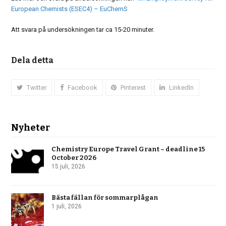
European Chemists (ESEC4) – EuChemS
Att svara på undersökningen tar ca 15-20 minuter.
Dela detta
Twitter
Facebook
Pinterest
LinkedIn
Nyheter
Chemistry Europe Travel Grant – deadline 15
October 2026
15 juli, 2026
Bästa fällan för sommarplågan
1 juli, 2026