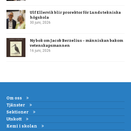
Ulf Ellervik blir prorektor för Lunds tekniska
högskola
30 juni, 2026
Ny bok om Jacob Berzelius – människan bakom
vetenskapsmannen
16 juni, 2026
Om oss
Tjänster
Sektioner
Utskott
Kemi i skolan