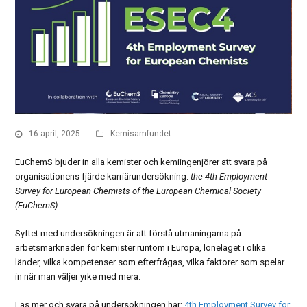
16 april, 2025
Kemisamfundet
EuChemS bjuder in alla kemister och kemiingenjörer att svara på
organisationens fjärde karriärundersökning:
the 4th Employment
Survey for European Chemists of the European Chemical Society
(EuChemS)
.
Syftet med undersökningen är att förstå utmaningarna på
arbetsmarknaden för kemister runtom i Europa, löneläget i olika
länder, vilka kompetenser som efterfrågas, vilka faktorer som spelar
in när man väljer yrke med mera.
Läs mer och svara på undersökningen här:
4th Employment Survey for