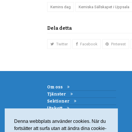
Kemins dag
Kemiska Sällskapet i Uppsala
Dela detta
Twitter
Facebook
Pinterest
Om oss
Tjänster
Sektioner
Utskott
Kemi i skolan
Denna webbplats använder cookies. När du
Samarbeten
fortsätter att surfa utan att ändra dina cookie-
Medlemskap