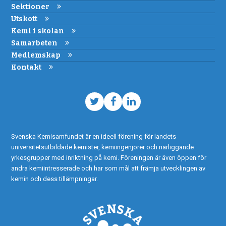
Sektioner
Utskott
Kemi i skolan
Samarbeten
Medlemskap
Kontakt
Twitter
Facebook
LinkedIn
Svenska Kemisamfundet är en ideell förening för landets
universitetsutbildade kemister, kemiingenjörer och närliggande
yrkesgrupper med inriktning på kemi. Föreningen är även öppen för
andra kemiintresserade och har som mål att främja utvecklingen av
kemin och dess tillämpningar.