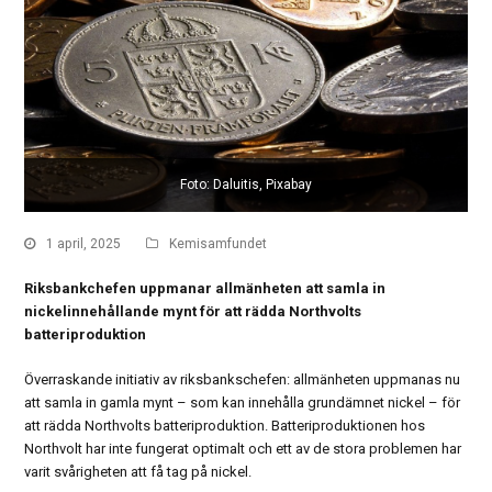
Foto: Daluitis, Pixabay
1 april, 2025
Kemisamfundet
Riksbankchefen uppmanar allmänheten att samla in
nickelinnehållande mynt för att rädda Northvolts
batteriproduktion
Överraskande initiativ av riksbankschefen: allmänheten uppmanas nu
att samla in gamla mynt – som kan innehålla grundämnet nickel – för
att rädda Northvolts batteriproduktion. Batteriproduktionen hos
Northvolt har inte fungerat optimalt och ett av de stora problemen har
varit svårigheten att få tag på nickel.