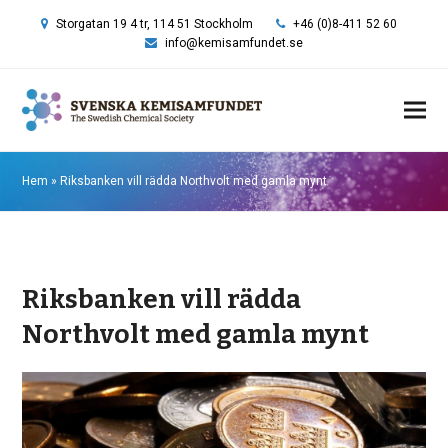
Storgatan 19 4 tr, 114 51 Stockholm
+46 (0)8-411 52 60
info@kemisamfundet.se
Hem
»
Riksbanken vill rädda Northvolt med gamla mynt
Riksbanken vill rädda
Northvolt med gamla mynt