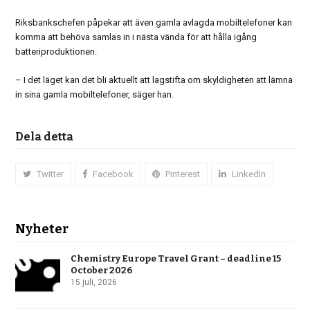
Riksbankschefen påpekar att även gamla avlagda mobiltelefoner kan
komma att behöva samlas in i nästa vända för att hålla igång
batteriproduktionen.
– I det läget kan det bli aktuellt att lagstifta om skyldigheten att lämna
in sina gamla mobiltelefoner, säger han.
Dela detta
Twitter
Facebook
Pinterest
LinkedIn
Nyheter
Chemistry Europe Travel Grant – deadline 15
October 2026
15 juli, 2026