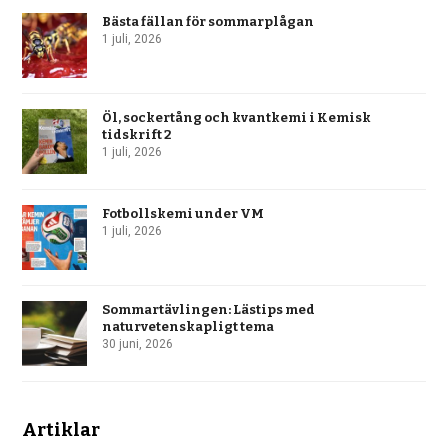
Bästa fällan för sommarplågan
1 juli, 2026
Öl, sockertång och kvantkemi i Kemisk
tidskrift 2
1 juli, 2026
Fotbollskemi under VM
1 juli, 2026
Sommartävlingen: Lästips med
naturvetenskapligt tema
30 juni, 2026
Artiklar