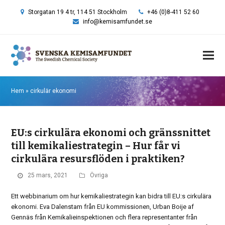
Storgatan 19 4 tr, 114 51 Stockholm
+46 (0)8-411 52 60
info@kemisamfundet.se
Hem
»
cirkulär ekonomi
EU:s cirkulära ekonomi och gränssnittet
till kemikaliestrategin – Hur får vi
cirkulära resursflöden i praktiken?
25 mars, 2021
Övriga
Ett webbinarium om hur kemikaliestrategin kan bidra till EU:s cirkulära
ekonomi. Eva Dalenstam från EU kommissionen, Urban Boije af
Gennäs från Kemikalieinspektionen och flera representanter från