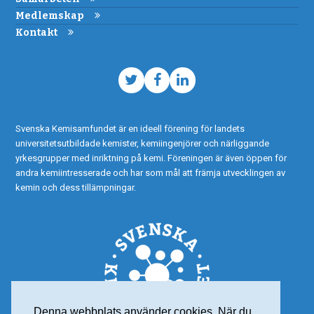
Medlemskap
Kontakt
Twitter
Facebook
LinkedIn
Svenska Kemisamfundet är en ideell förening för landets
universitetsutbildade kemister, kemiingenjörer och närliggande
yrkesgrupper med inriktning på kemi. Föreningen är även öppen för
andra kemiintresserade och har som mål att främja utvecklingen av
kemin och dess tillämpningar.
Denna webbplats använder cookies. När du