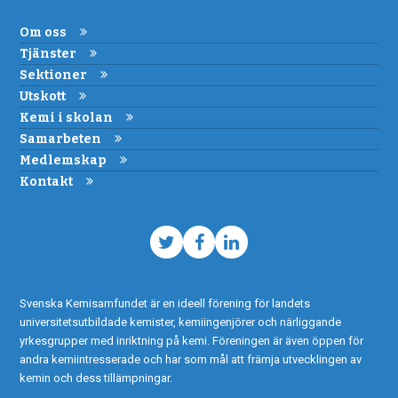
Om oss
Tjänster
Sektioner
Utskott
Kemi i skolan
Samarbeten
Medlemskap
Kontakt
Twitter
Facebook
LinkedIn
Svenska Kemisamfundet är en ideell förening för landets
universitetsutbildade kemister, kemiingenjörer och närliggande
yrkesgrupper med inriktning på kemi. Föreningen är även öppen för
andra kemiintresserade och har som mål att främja utvecklingen av
kemin och dess tillämpningar.