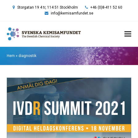
Storgatan 19 4 tr, 114 51 Stockholm
+46 (0)8-411 52 60
info@kemisamfundet.se
Hem
»
diagnostik