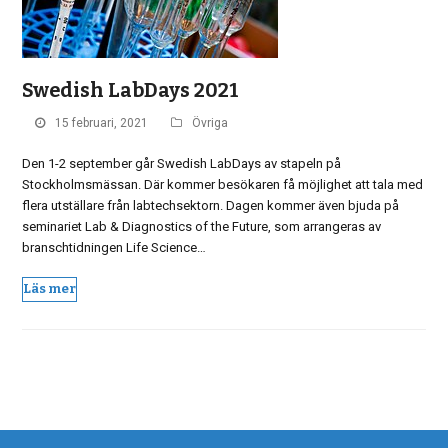
Swedish LabDays 2021
15 februari, 2021
Övriga
Den 1-2 september går Swedish LabDays av stapeln på
Stockholmsmässan. Där kommer besökaren få möjlighet att tala med
flera utställare från labtechsektorn. Dagen kommer även bjuda på
seminariet Lab & Diagnostics of the Future, som arrangeras av
branschtidningen Life Science…
Läs mer