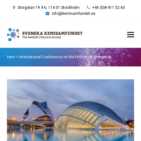
Storgatan 19 4 tr, 114 51 Stockholm
+46 (0)8-411 52 60
info@kemisamfundet.se
Hem
»
International Conference on the History of Chemistry