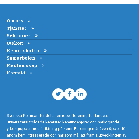
Om oss
Tjänster
Sektioner
Utskott
Kemi i skolan
Samarbeten
Medlemskap
Kontakt
Twitter
Facebook
LinkedIn
Svenska Kemisamfundet är en ideell förening för landets
universitetsutbildade kemister, kemiingenjörer och närliggande
yrkesgrupper med inriktning på kemi. Föreningen är även öppen för
andra kemiintresserade och har som mål att främja utvecklingen av