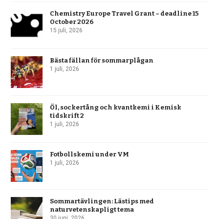
Chemistry Europe Travel Grant – deadline 15
October 2026
15 juli, 2026
Bästa fällan för sommarplågan
1 juli, 2026
Öl, sockertång och kvantkemi i Kemisk
tidskrift 2
1 juli, 2026
Fotbollskemi under VM
1 juli, 2026
Sommartävlingen: Lästips med
naturvetenskapligt tema
30 juni, 2026