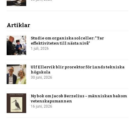
Artiklar
Studie om organiska solceller: ”Tar
effektiviteten till nästa nivå”
1 juli, 2026
Ulf Ellervik blir prorektor för Lunds tekniska
högskola
30 juni, 2026
Ny bok om Jacob Berzelius – människan bakom
vetenskapsmannen
16 juni, 2026