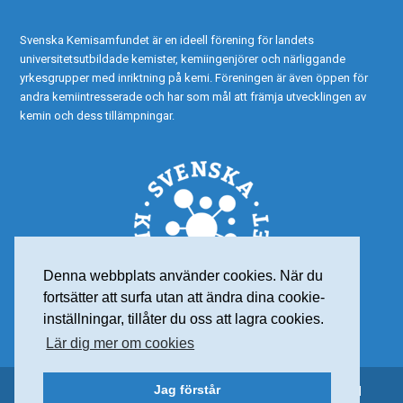
Svenska Kemisamfundet är en ideell förening för landets
universitetsutbildade kemister, kemiingenjörer och närliggande
yrkesgrupper med inriktning på kemi. Föreningen är även öppen för
andra kemiintresserade och har som mål att främja utvecklingen av
kemin och dess tillämpningar.
Denna webbplats använder cookies. När du
fortsätter att surfa utan att ändra dina cookie-
inställningar, tillåter du oss att lagra cookies.
Lär dig mer om cookies
Jag förstår
© 2015 Svenska Kemisamfundet – Alla rättigheter reserverade |