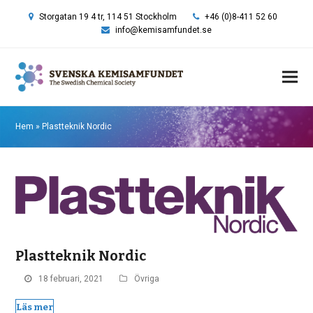
Storgatan 19 4 tr, 114 51 Stockholm
+46 (0)8-411 52 60
info@kemisamfundet.se
Hem
»
Plastteknik Nordic
Plastteknik Nordic
18 februari, 2021
Övriga
Läs mer