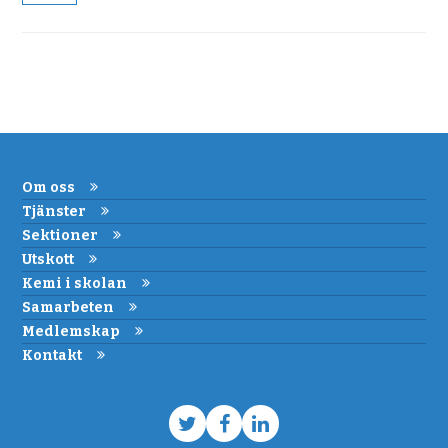
Om oss
Tjänster
Sektioner
Utskott
Kemi i skolan
Samarbeten
Medlemskap
Kontakt
Twitter
Facebook
LinkedIn