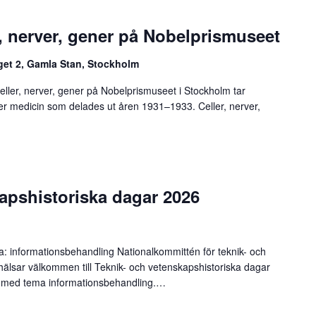
r, nerver, gener på Nobelprismuseet
get 2, Gamla Stan, Stockholm
ller, nerver, gener på Nobelprismuseet i Stockholm tar
ller medicin som delades ut åren 1931–1933. Celler, nerver,
apshistoriska dagar 2026
 informationsbehandling Nationalkommittén för teknik- och
älsar välkommen till Teknik- och vetenskapshistoriska dagar
g med tema informationsbehandling.…