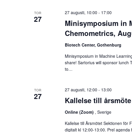
27 augusti, 10:00
-
17:00
TOR
27
Minisymposium in 
Chemometrics, Augu
Biotech Center, Gothenburg
Minisymposium in Machine Learning
share! Sartorius will sponsor lunch
to…
27 augusti, 12:00
-
13:00
TOR
27
Kallelse till årsmöte
Online (Zoom)
, Sverige
Kallelse till Årsmötet Sektionen för
digitalt kl 12:00-13:00. Prel agenda