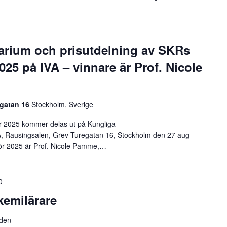
narium och prisutdelning av SKRs
025 på IVA – vinnare är Prof. Nicole
egatan 16
Stockholm, Sverige
ör 2025 kommer delas ut på Kungliga
, Rausingsalen, Grev Turegatan 16, Stockholm den 27 aug
för 2025 är Prof. Nicole Pamme,…
0
kemilärare
den