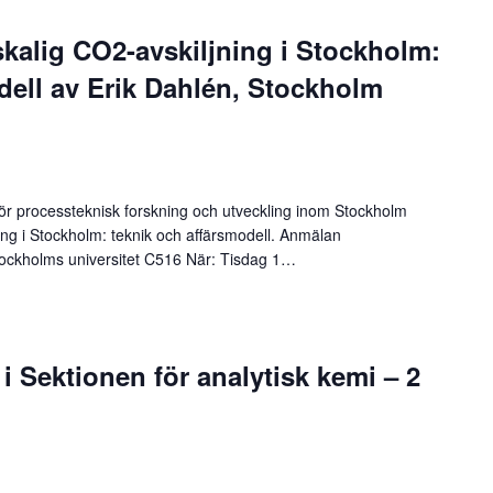
skalig CO2-avskiljning i Stockholm:
dell av Erik Dahlén, Stockholm
ör processteknisk forskning och utveckling inom Stockholm
ning i Stockholm: teknik och affärsmodell. Anmälan
Stockholms universitet C516 När: Tisdag 1…
e i Sektionen för analytisk kemi – 2