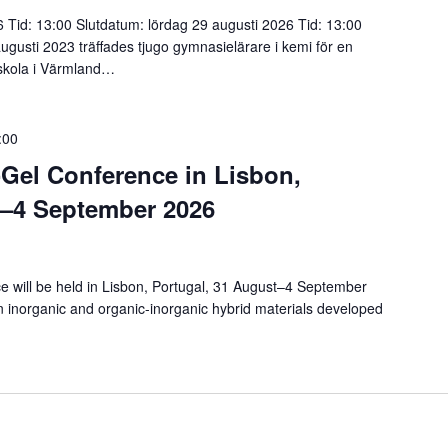
 Tid: 13:00 Slutdatum: lördag 29 augusti 2026 Tid: 13:00
augusti 2023 träffades tjugo gymnasielärare i kemi för en
 skola i Värmland…
:00
-Gel Conference in Lisbon,
t–4 September 2026
e will be held in Lisbon, Portugal, 31 August–4 September
 in inorganic and organic-inorganic hybrid materials developed