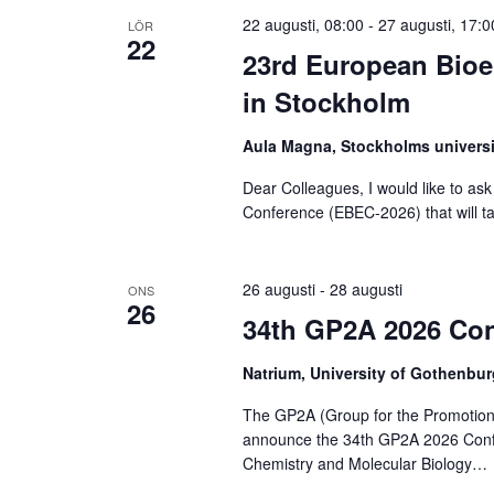
22 augusti, 08:00
-
27 augusti, 17:0
LÖR
22
23rd European Bioe
in Stockholm
Aula Magna, Stockholms univers
Dear Colleagues, I would like to as
Conference (EBEC-2026) that will t
26 augusti
-
28 augusti
ONS
26
34th GP2A 2026 Con
Natrium, University of Gothenbur
The GP2A (Group for the Promotion 
announce the 34th GP2A 2026 Confe
Chemistry and Molecular Biology…