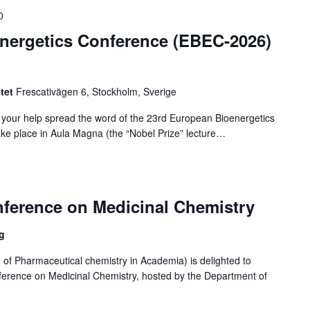
0
nergetics Conference (EBEC-2026)
itet
Frescativägen 6, Stockholm, Sverige
k your help spread the word of the 23rd European Bioenergetics
ake place in Aula Magna (the “Nobel Prize” lecture…
ference on Medicinal Chemistry
g
of Pharmaceutical chemistry in Academia) is delighted to
rence on Medicinal Chemistry, hosted by the Department of