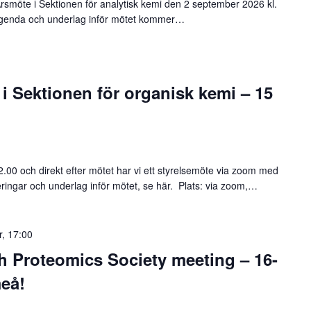
 Årsmöte i Sektionen för analytisk kemi den 2 september 2026 kl.
Agenda och underlag inför mötet kommer…
e i Sektionen för organisk kemi – 15
.00 och direkt efter mötet har vi ett styrelsemöte via zoom med
ingar och underlag inför mötet, se här. Plats: via zoom,…
, 17:00
 Proteomics Society meeting – 16-
eå!