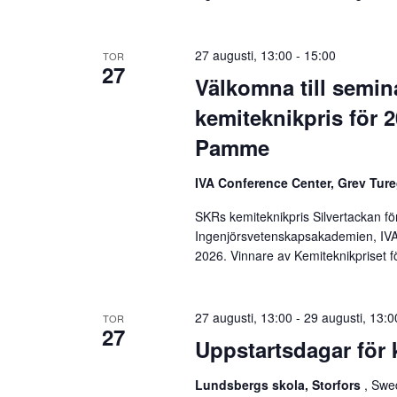
27 augusti, 13:00
-
15:00
TOR
27
Välkomna till semi
kemiteknikpris för 2
Pamme
IVA Conference Center, Grev Tur
SKRs kemiteknikpris Silvertackan f
Ingenjörsvetenskapsakademien, IVA
2026. Vinnare av Kemiteknikpriset 
27 augusti, 13:00
-
29 augusti, 13:0
TOR
27
Uppstartsdagar för 
Lundsbergs skola, Storfors
, Swe