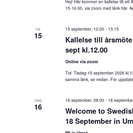
Hej! Här kommer en kallelse till ett
15-16.00, via zoom med länk här. 
15 september, 12:00
-
13:15
TIS
15
Kallelse till årsmöt
sept kl.12.00
Online via zoom
Tid: Tisdag 15 september 2026 kl.12
samma länk, se nedan. För uppdater
16 september, 08:00
-
18 september
ONS
16
Welcome to Swedish
18 September in Um
P5 in Umeå