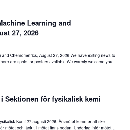
Machine Learning and
st 27, 2026
 and Chemometrics, August 27, 2026 We have exiting news to
 There are spots for posters available We warmly welcome you
 i Sektionen för fysikalisk kemi
 Fysikalisk Kemi 27 augusti 2026. Årsmötet kommer att ske
 för mötet och länk till mötet finns nedan. Underlag inför mötet…