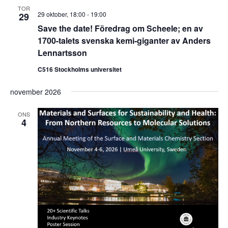
TOR
29 oktober, 18:00
-
19:00
29
Save the date! Föredrag om Scheele; en av
1700-talets svenska kemi-giganter av Anders
Lennartsson
C516 Stockholms universitet
november 2026
ONS
4