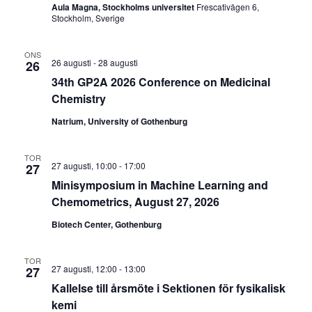
Aula Magna, Stockholms universitet
Frescativägen 6,
Stockholm, Sverige
ONS
26 augusti
-
28 augusti
26
34th GP2A 2026 Conference on Medicinal
Chemistry
Natrium, University of Gothenburg
TOR
27 augusti, 10:00
-
17:00
27
Minisymposium in Machine Learning and
Chemometrics, August 27, 2026
Biotech Center, Gothenburg
TOR
27 augusti, 12:00
-
13:00
27
Kallelse till årsmöte i Sektionen för fysikalisk
kemi