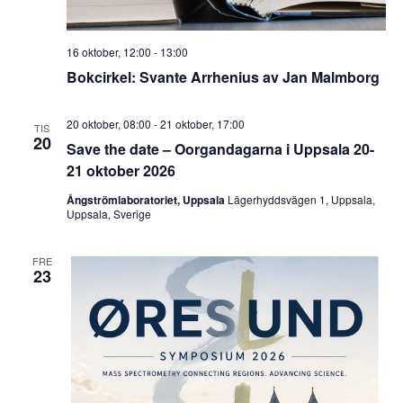
16 oktober, 12:00
-
13:00
Bokcirkel: Svante Arrhenius av Jan Malmborg
20 oktober, 08:00
-
21 oktober, 17:00
TIS
20
Save the date – Oorgandagarna i Uppsala 20-
21 oktober 2026
Ångströmlaboratoriet, Uppsala
Lägerhyddsvägen 1, Uppsala,
Uppsala, Sverige
FRE
23