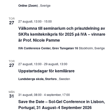
Online (Zoom)
, Sverige
TOR
27 augusti, 13:00
-
15:00
27
Välkomna till seminarium och prisutdelning av
SKRs kemiteknikpris för 2025 på IVA – vinnare
är Prof. Nicole Pamme
IVA Conference Center, Grev Turegatan 16
Stockholm, Sverige
TOR
27 augusti, 13:00
-
29 augusti, 13:00
27
Uppstartsdagar för kemilärare
Lundsbergs skola, Storfors
, Sweden
MÅN
31 augusti, 08:00
-
4 september, 17:00
31
Save the Date – Sol-Gel Conference in Lisbon,
Portugal, 31 August–4 September 2026