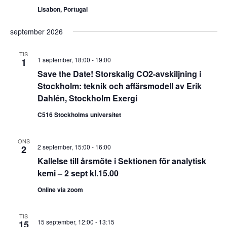
Lisabon, Portugal
september 2026
TIS
1 september, 18:00
-
19:00
1
Save the Date! Storskalig CO2-avskiljning i
Stockholm: teknik och affärsmodell av Erik
Dahlén, Stockholm Exergi
C516 Stockholms universitet
ONS
2 september, 15:00
-
16:00
2
Kallelse till årsmöte i Sektionen för analytisk
kemi – 2 sept kl.15.00
Online via zoom
TIS
15 september, 12:00
-
13:15
15