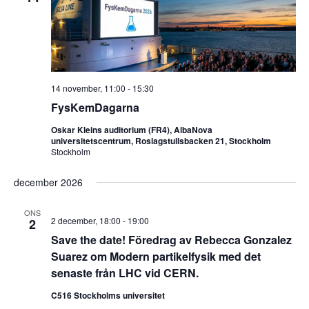
14 november, 11:00
-
15:30
FysKemDagarna
Oskar Kleins auditorium (FR4), AlbaNova
universitetscentrum, Roslagstullsbacken 21, Stockholm
Stockholm
december 2026
ONS
2 december, 18:00
-
19:00
2
Save the date! Föredrag av Rebecca Gonzalez
Suarez om Modern partikelfysik med det
senaste från LHC vid CERN.
C516 Stockholms universitet