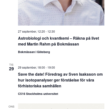
27 september, 12:20
-
12:30
Astrobiologi och kvantkemi – Räkna på livet
med Martin Rahm på Bokmässan
Bokmässan i Göteborg
TIS
29 september, 18:00
-
19:00
29
Save the date! Föredrag av Sven Isaksson om
hur isotopanalyser ger förståelse för våra
förhistoriska samhällen
C516 Stockholms universitet
ONS