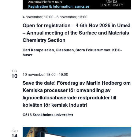
4 november, 12:00
-
6 november, 13:00
Open for registration – 4-6th Nov 2026 in Umeå
– Annual meeting of the Surface and Materials
Chemistry Section
Carl Kempe salen, Glasburen, Stora Fokusrummet, KBC-
huset
TIS
10 november, 18:00
-
19:00
10
Save the date! Föredrag av Martin Hedberg om
Kemiska processer för omvandling av
lignocellulosabaserade restprodukter till
kolväten för kemisk industri
C516 Stockholms universitet
LÖR
14