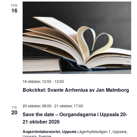
FRE
16
16 oktober, 12:00
-
13:00
Bokcirkel: Svante Arrhenius av Jan Malmborg
20 oktober, 08:00
-
21 oktober, 17:00
TIS
20
Save the date – Oorgandagarna i Uppsala 20-
21 oktober 2026
Ångströmlaboratoriet, Uppsala
Lägerhyddsvägen 1, Uppsala,
Uppsala, Sverige