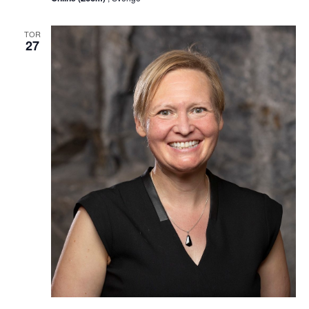
TOR
27