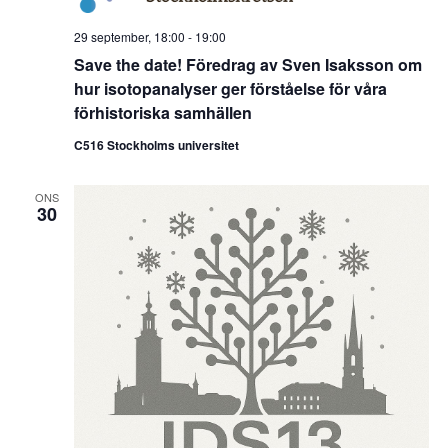
29 september, 18:00
-
19:00
Save the date! Föredrag av Sven Isaksson om
hur isotopanalyser ger förståelse för våra
förhistoriska samhällen
C516 Stockholms universitet
ONS
30