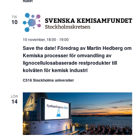
huset
TIS
10
10 november, 18:00
-
19:00
Save the date! Föredrag av Martin Hedberg om
Kemiska processer för omvandling av
lignocellulosabaserade restprodukter till
kolväten för kemisk industri
C516 Stockholms universitet
LÖR
14