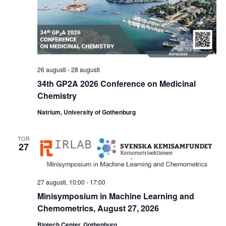
26 augusti
-
28 augusti
34th GP2A 2026 Conference on Medicinal
Chemistry
Natrium, University of Gothenburg
TOR
27
27 augusti, 10:00
-
17:00
Minisymposium in Machine Learning and
Chemometrics, August 27, 2026
Biotech Center, Gothenburg