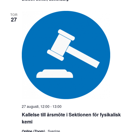
TOR
27
27 augusti, 12:00
-
13:00
Kallelse till årsmöte i Sektionen för fysikalisk
kemi
Online (Zoom)
, Sverige