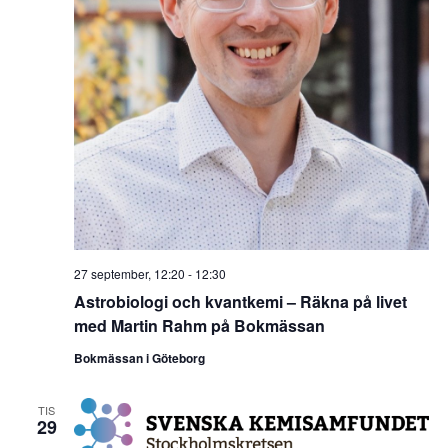
27 september, 12:20
-
12:30
Astrobiologi och kvantkemi – Räkna på livet
med Martin Rahm på Bokmässan
Bokmässan i Göteborg
TIS
29