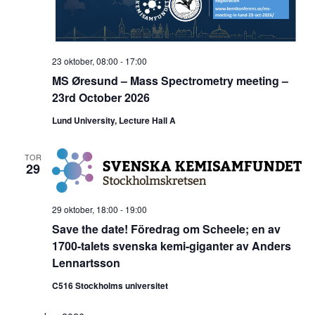
23 oktober, 08:00
-
17:00
MS Øresund – Mass Spectrometry meeting –
23rd October 2026
Lund University, Lecture Hall A
TOR
29
29 oktober, 18:00
-
19:00
Save the date! Föredrag om Scheele; en av
1700-talets svenska kemi-giganter av Anders
Lennartsson
C516 Stockholms universitet