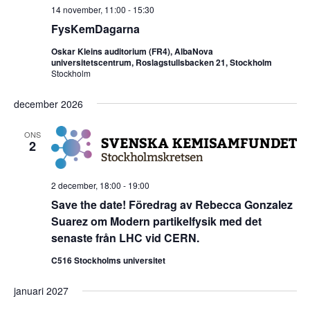
14 november, 11:00
-
15:30
FysKemDagarna
Oskar Kleins auditorium (FR4), AlbaNova
universitetscentrum, Roslagstullsbacken 21, Stockholm
Stockholm
december 2026
ONS
2
2 december, 18:00
-
19:00
Save the date! Föredrag av Rebecca Gonzalez
Suarez om Modern partikelfysik med det
senaste från LHC vid CERN.
C516 Stockholms universitet
januari 2027