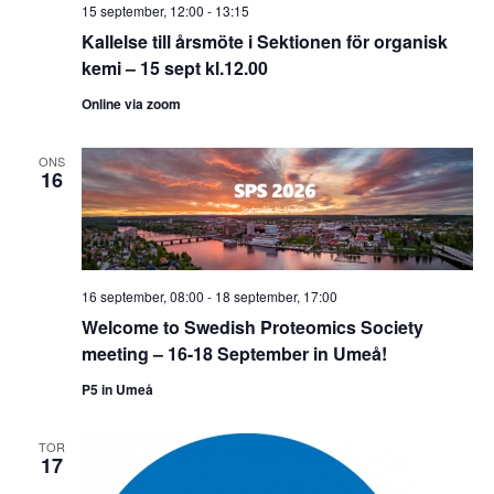
15 september, 12:00
-
13:15
Kallelse till årsmöte i Sektionen för organisk
kemi – 15 sept kl.12.00
Online via zoom
ONS
16
16 september, 08:00
-
18 september, 17:00
Welcome to Swedish Proteomics Society
meeting – 16-18 September in Umeå!
P5 in Umeå
TOR
17