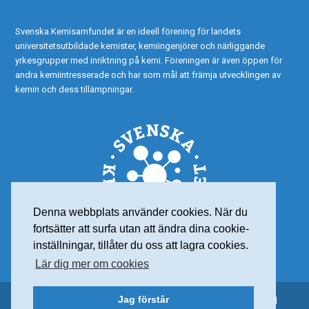
Svenska Kemisamfundet är en ideell förening för landets
universitetsutbildade kemister, kemiingenjörer och närliggande
yrkesgrupper med inriktning på kemi. Föreningen är även öppen för
andra kemiintresserade och har som mål att främja utvecklingen av
kemin och dess tillämpningar.
Denna webbplats använder cookies. När du
fortsätter att surfa utan att ändra dina cookie-
inställningar, tillåter du oss att lagra cookies.
Lär dig mer om cookies
Jag förstår
© 2015 Svenska Kemisamfundet – Alla rättigheter reserverade |