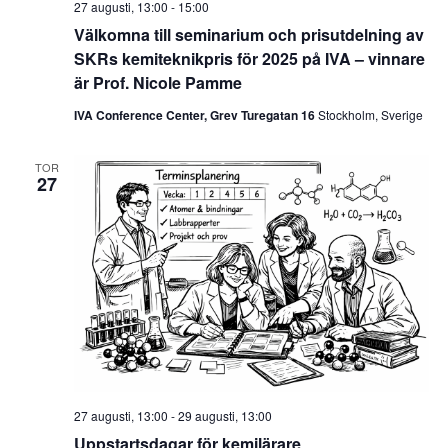
27 augusti, 13:00
-
15:00
Välkomna till seminarium och prisutdelning av
SKRs kemiteknikpris för 2025 på IVA – vinnare
är Prof. Nicole Pamme
IVA Conference Center, Grev Turegatan 16
Stockholm, Sverige
TOR
27
27 augusti, 13:00
-
29 augusti, 13:00
Uppstartsdagar för kemilärare