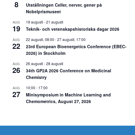
8
Utställningen Celler, nerver, gener på
Nobelprismuseet
19 augusti
-
21 augusti
AUG
19
Teknik- och vetenskapshistoriska dagar 2026
22 augusti, 08:00
-
27 augusti, 17:00
AUG
22
23rd European Bioenergetics Conference (EBEC-
2026) in Stockholm
26 augusti
-
28 augusti
AUG
26
34th GP2A 2026 Conference on Medicinal
Chemistry
10:00
-
17:00
AUG
27
Minisymposium in Machine Learning and
Chemometrics, August 27, 2026