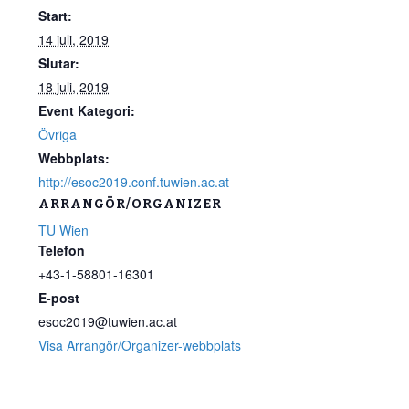
Start:
14 juli, 2019
Slutar:
18 juli, 2019
Event Kategori:
Övriga
Webbplats:
http://esoc2019.conf.tuwien.ac.at
ARRANGÖR/ORGANIZER
TU Wien
Telefon
+43-1-58801-16301
E-post
esoc2019@tuwien.ac.at
Visa Arrangör/Organizer-webbplats