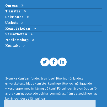
Om oss
Tjänster
Sektioner
Utskott
Kemi i skolan
Samarbeten
Medlemskap
Kontakt
Twitter
Facebook
LinkedIn
Svenska Kemisamfundet är en ideell förening för landets
universitetsutbildade kemister, kemiingenjörer och närliggande
yrkesgrupper med inriktning på kemi. Föreningen är även öppen för
andra kemiintresserade och har som mål att främja utvecklingen av
kemin och dess tillämpningar.