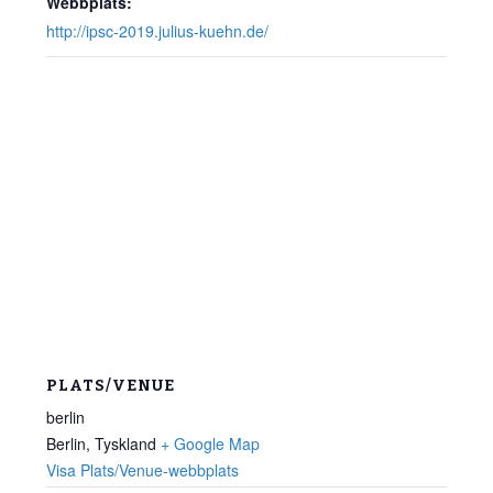
Webbplats:
http://ipsc-2019.julius-kuehn.de/
PLATS/VENUE
berlin
Berlin
,
Tyskland
+ Google Map
Visa Plats/Venue-webbplats