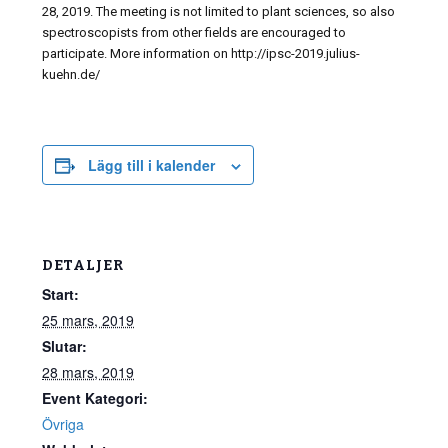
28, 2019. The meeting is not limited to plant sciences, so also
spectroscopists from other fields are encouraged to
participate. More information on http://ipsc-2019.julius-
kuehn.de/
Lägg till i kalender
DETALJER
Start:
25 mars, 2019
Slutar:
28 mars, 2019
Event Kategori:
Övriga