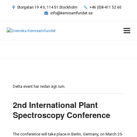
Storgatan 19 4 tr, 114 51 Stockholm
+46 (0)8-411 52 60
info@kemisamfundet.se
Hem
»
Event
»
2nd International Plant Spectroscopy Conference
Detta event har redan ägt rum.
2nd International Plant
Spectroscopy Conference
The conference will take place in Berlin, Germany, on March 25-